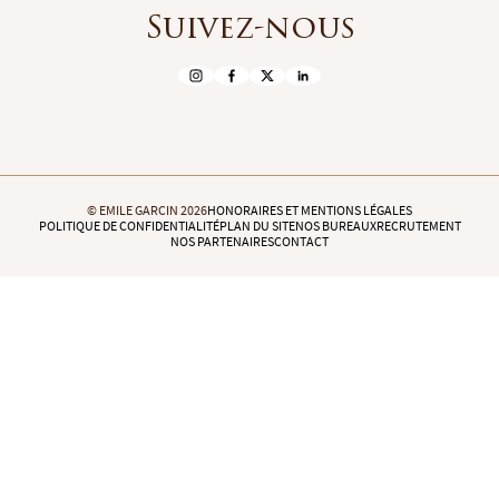
Suivez-nous
© EMILE GARCIN 2026
HONORAIRES ET MENTIONS LÉGALES
POLITIQUE DE CONFIDENTIALITÉ
PLAN DU SITE
NOS BUREAUX
RECRUTEMENT
NOS PARTENAIRES
CONTACT