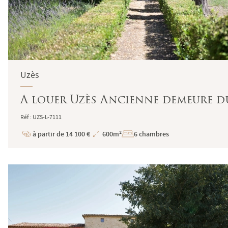
Uzès
A louer Uzès Ancienne demeure du 
Réf : UZS-L-7111
à partir de 14 100 €
600m²
6 chambres
Prix
Superficie