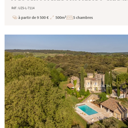
Réf : UZS-L-7114
à partir de 9 500 €
500m²
5 chambres
Prix
Superficie