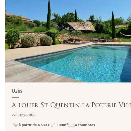
Uzès
A louer St-Quentin-la-Poterie Vil
Réf : UZS-L-7075
à partir de 4 500 €
190m²
4 chambres
Prix
Superficie