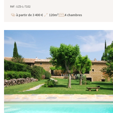
Réf : UZS-L-7102
à partir de 3 400 €
120m²
4 chambres
Prix
Superficie