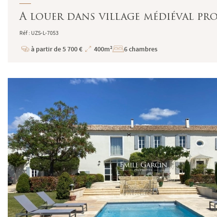
A louer dans village médiéval pr
Réf : UZS-L-7053
à partir de 5 700 €
400m²
6 chambres
Prix
Superficie