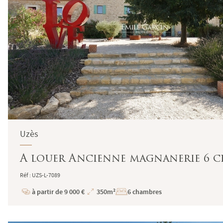
Uzès
A louer Ancienne magnanerie 6 c
Réf : UZS-L-7089
à partir de 9 000 €
350m²
6 chambres
Prix
Superficie