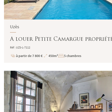
Uzès
A louer Petite Camargue propriété
Réf : UZS-L-7112
à partir de 7 800 €
450m²
5 chambres
Prix
Superficie