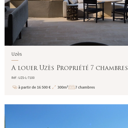
Uzès
A louer Uzès Propriété 7 chambres
Réf : UZS-L-7100
à partir de 16 500 €
300m²
7 chambres
Prix
Superficie