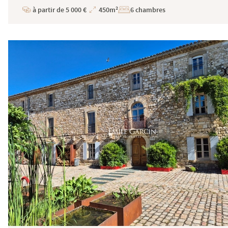
à partir de 5 000 €
450m²
6 chambres
Prix
Superficie