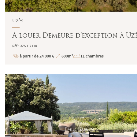
Uzès
A louer Demeure d'exception à Uzè
Réf : UZS-L-7110
à partir de 24 000 €
600m²
11 chambres
Prix
Superficie