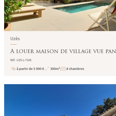
Uzès
A louer maison de village vue pa
Réf : UZS-L-7108
à partir de 5 000 €
300m²
4 chambres
Prix
Superficie