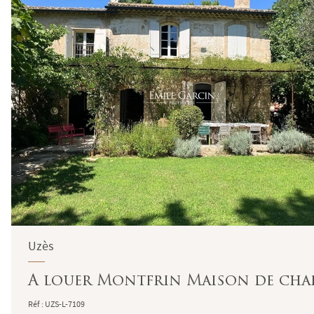
Uzès
A louer Montfrin Maison de char
Réf : UZS-L-7109