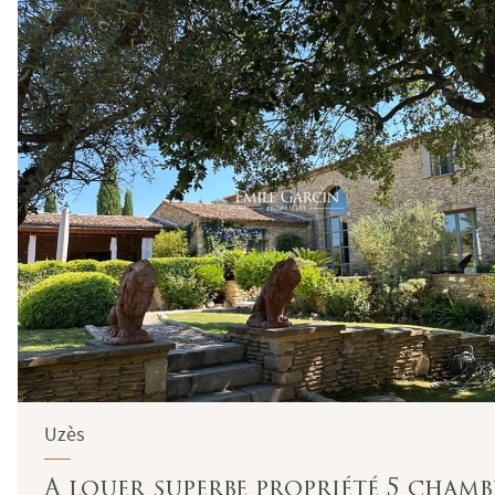
Uzès
A louer superbe propriété 5 chamb