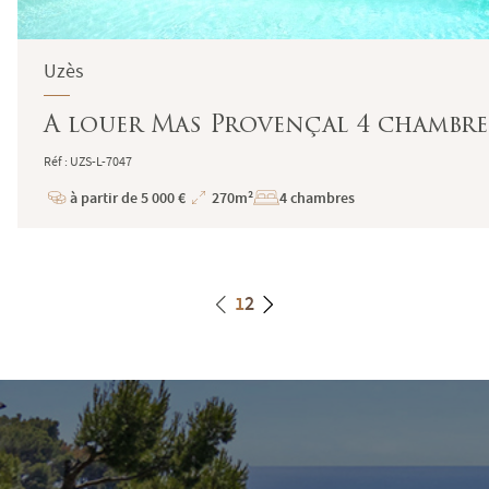
Uzès
A louer Mas Provençal 4 chambre
Réf : UZS-L-7047
à partir de 5 000 €
270m²
4 chambres
Prix
Superficie
1
2