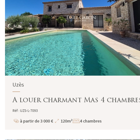
Uzès
A louer charmant Mas 4 chambres
Réf : UZS-L-7093
à partir de 3 000 €
120m²
4 chambres
Prix
Superficie