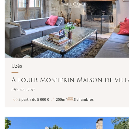
Uzès
A louer Montfrin Maison de villa
Réf : UZS-L-7097
à partir de 5 000 €
250m²
6 chambres
Prix
Superficie