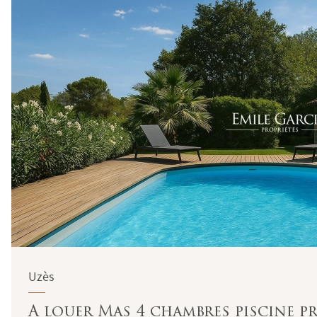
Uzès
A louer Mas 4 chambres piscine p