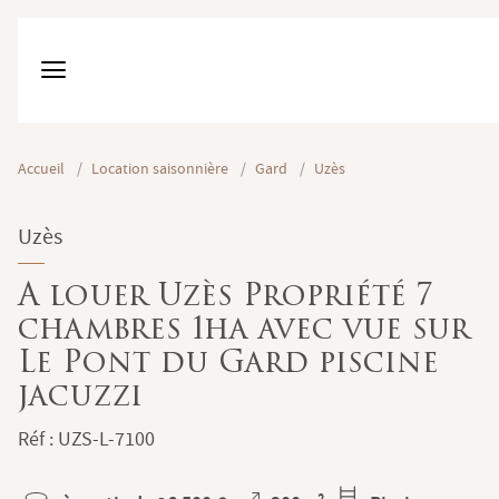
Accueil
/
Location saisonnière
/
Gard
/
Uzès
Uzès
A louer Uzès Propriété 7
chambres 1ha avec vue sur
Le Pont du Gard piscine
jacuzzi
Réf : UZS-L-7100