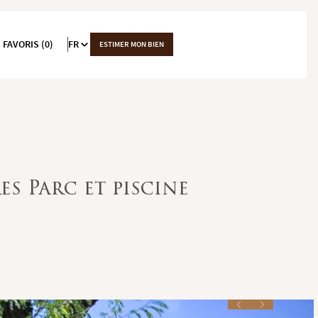
 FAVORIS (0)
FR
ESTIMER MON BIEN
s Parc et piscine