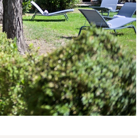
MESSAGE
 juillet 1972.
fonds de commerce, CPI 1301 2016 000 003