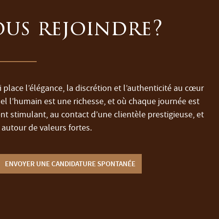
us rejoindre?
 place l’élégance, la discrétion et l’authenticité au cœur
uel l’humain est une richesse, et où chaque journée est
t stimulant, au contact d’une clientèle prestigieuse, et
autour de valeurs fortes.
ENVOYER UNE CANDIDATURE SPONTANÉE