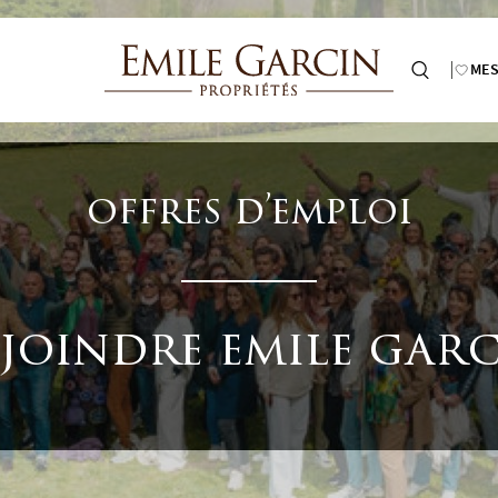
MES
offres d’emploi
joindre emile gar