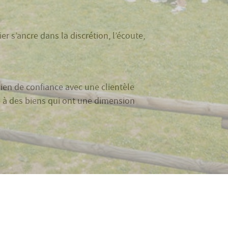
 s’ancre dans la discrétion, l’écoute,
lien de confiance avec une clientèle
e à des biens qui ont une dimension