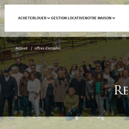
ACHETER
LOUER
GESTION LOCATIVE
NOTRE MAISON
Accueil
/
offres d’emploi
Re