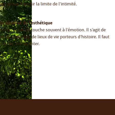
ans jamais franchir la limite de l’intimité.
u détail et de l’esthétique
e nous vendons touche souvent à l’émotion. Il s’agit de
s de caractère, de lieux de vie porteurs d’histoire. Il faut
 les lire, les raconter.