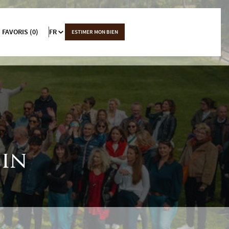
 FAVORIS (0)
FR
ESTIMER MON BIEN
cin