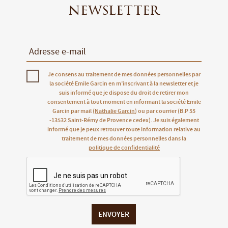
newsletter
Je consens au traitement de mes données personnelles par
la société Emile Garcin en m’inscrivant à la newsletter et je
suis informé que je dispose du droit de retirer mon
consentement à tout moment en informant la société Emile
Garcin par mail (
Nathalie Garcin
) ou par courrier (B.P 55
-13532 Saint-Rémy de Provence cedex). Je suis également
informé que je peux retrouver toute information relative au
traitement de mes données personnelles dans la
politique de confidentialité
ENVOYER