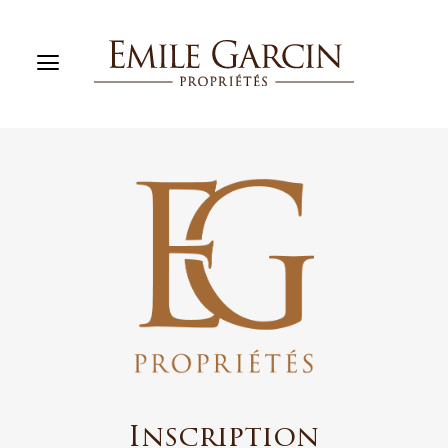
ACHETER
LOUER
GESTION LOCATIVE
NOTRE MAISON
MES FAVORIS (0)
FR
ESTIMER MON BIEN
Inscription