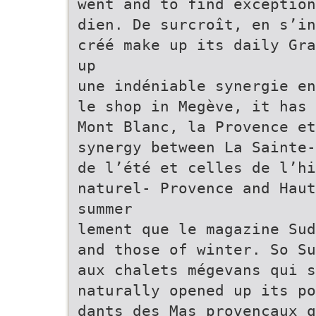
went and to find exception
dien. De surcroît, en s’in
créé make up its daily Gra
up
une indéniable synergie en
le shop in Megève, it has 
Mont Blanc, la Provence et
synergy between La Sainte-
de l’été et celles de l’h
naturel- Provence and Haut
summer
lement que le magazine Sud
and those of winter. So Su
aux chalets mégevans qui s
naturally opened up its po
dants des Mas provençaux q