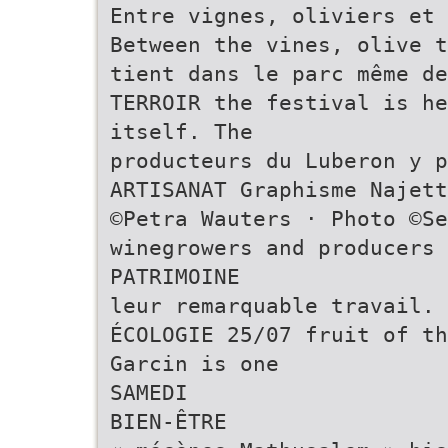
Entre vignes, oliviers et 
Between the vines, olive t
tient dans le parc même de
TERROIR the festival is he
itself. The
producteurs du Luberon y 
ARTISANAT Graphisme Najett
©Petra Wauters · Photo ©S
winegrowers and producers 
PATRIMOINE
leur remarquable travail. 
ÉCOLOGIE 25/07 fruit of th
Garcin is one
SAMEDI
BIEN-ÊTRE