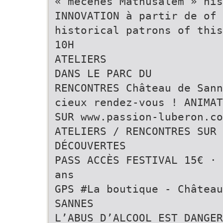
« mécènes Mathusalem » hi
INNOVATION à partir de of 
historical patrons of this
10H
ATELIERS
DANS LE PARC DU
RENCONTRES Château de Sann
cieux rendez-vous ! ANIMAT
SUR www.passion-luberon.co
ATELIERS / RENCONTRES SUR 
DÉCOUVERTES
PASS ACCÈS FESTIVAL 15€ · 
ans
GPS #La boutique - Château
SANNES
L’ABUS D’ALCOOL EST DANGE