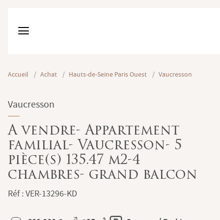
Accueil
/
Achat
/
Hauts-de-Seine Paris Ouest
/
Vaucresson
Vaucresson
A vendre- Appartement
familial- Vaucresson- 5
pièce(s) 135.47 m2-4
chambres- grand balcon
Réf : VER-13296-KD