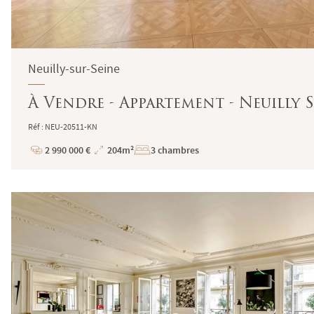
Neuilly-sur-Seine
À Vendre - Appartement - Neuilly S
Réf : NEU-20511-KN
2 990 000 €
204m²
3 chambres
Prix
Superficie