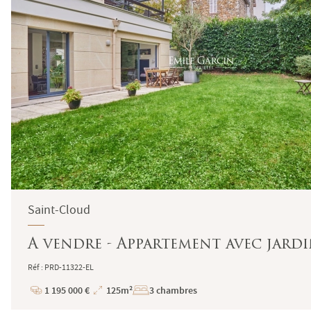
Saint-Cloud
A vendre - Appartement avec jardin
Réf : PRD-11322-EL
1 195 000 €
125m²
3 chambres
Prix
Superficie