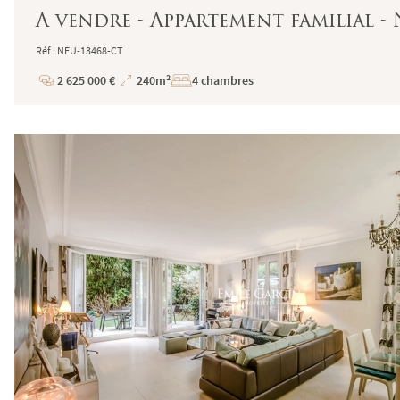
A vendre - Appartement familial - 
Réf : NEU-13468-CT
2 625 000 €
240m²
4 chambres
Prix
Superficie