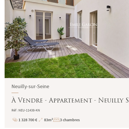
Neuilly-sur-Seine
À Vendre - Appartement - Neuilly S
Réf : NEU-11438-KN
1 328 700 €
83m²
3 chambres
Prix
Superficie