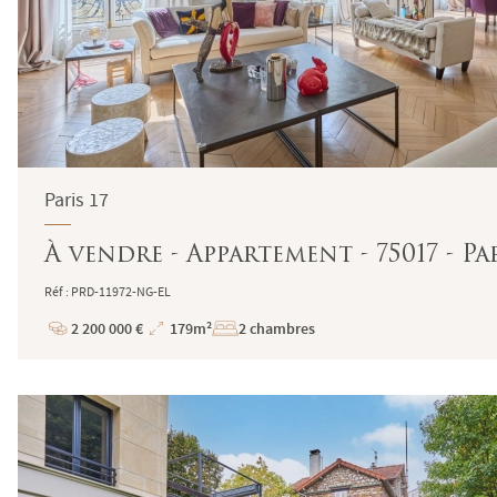
Paris 17
À vendre - Appartement - 75017 - 
Réf : PRD-11972-NG-EL
2 200 000 €
179m²
2 chambres
Prix
Superficie