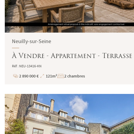
Neuilly-sur-Seine
À Vendre - Appartement - Terrasse 
Réf : NEU-13416-KN
2 890 000 €
121m²
2 chambres
Prix
Superficie