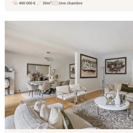
400 000 €
39m²
Une chambre
Prix
Superficie