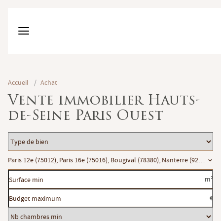
Accueil
/
Achat
Vente immobilier Hauts-
de-Seine Paris Ouest
Type
de
Localisation
Paris 12e (75012), Paris 16e (75016), Bougival (78380), Nanterre (92000), P
bien
Surface
m²
min
Budget
€
maximum
Nb