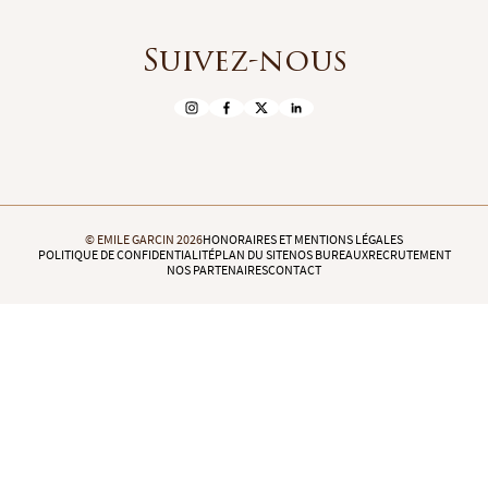
Suivez-nous
© EMILE GARCIN 2026
HONORAIRES ET MENTIONS LÉGALES
POLITIQUE DE CONFIDENTIALITÉ
PLAN DU SITE
NOS BUREAUX
RECRUTEMENT
NOS PARTENAIRES
CONTACT