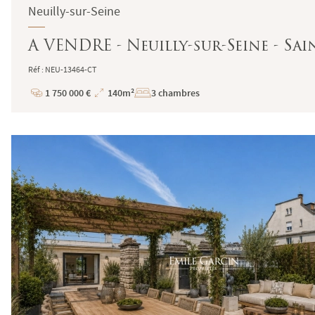
Neuilly-sur-Seine
A VENDRE - Neuilly-sur-Seine - Sai
Réf : NEU-13464-CT
1 750 000 €
140m²
3 chambres
Prix
Superficie