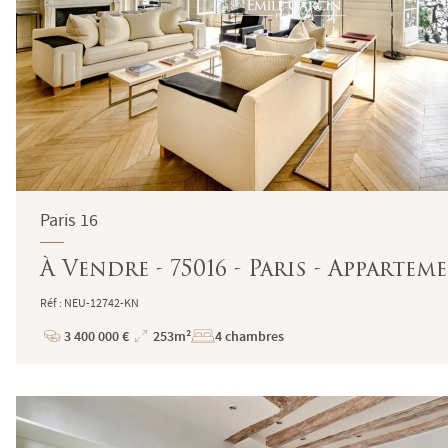
Paris 16
À Vendre - 75016 - Paris - Appartem
Réf : NEU-12742-KN
3 400 000 €
253m²
4 chambres
Prix
Superficie