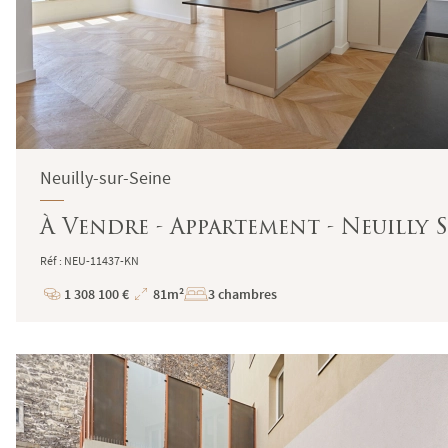
Neuilly-sur-Seine
À Vendre - Appartement - Neuilly S
Réf : NEU-11437-KN
1 308 100 €
81m²
3 chambres
Prix
Superficie