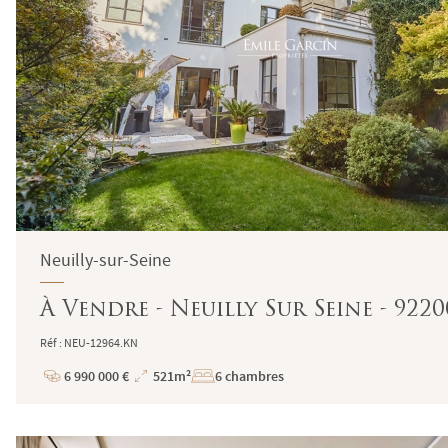
Neuilly-sur-Seine
À Vendre - Neuilly Sur Seine - 9220
Réf : NEU-12964.KN
6 990 000 €
521m²
6 chambres
Prix
Superficie