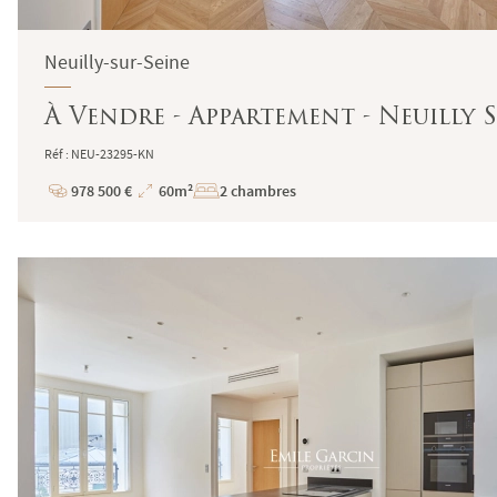
Neuilly-sur-Seine
À Vendre - Appartement - Neuilly S
Réf : NEU-23295-KN
978 500 €
60m²
2 chambres
Prix
Superficie