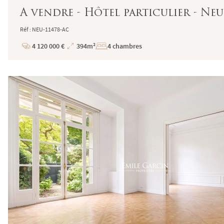
A vendre - Hôtel particulier - Neuil
Réf : NEU-11478-AC
4 120 000 €
394m²
4 chambres
Prix
Superficie