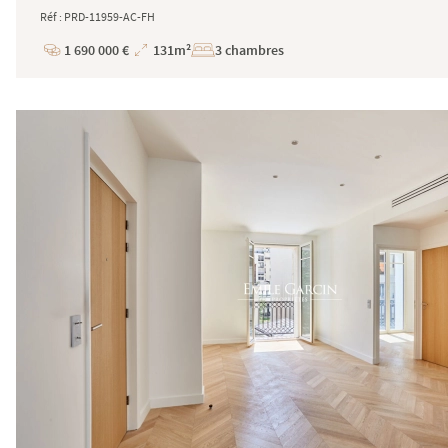
Réf : PRD-11959-AC-FH
1 690 000 €
131m²
3 chambres
Prix
Superficie