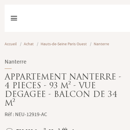
Accueil
/
Achat
/
Hauts-de-Seine Paris Ouest
/
Nanterre
Nanterre
APPARTEMENT NANTERRE -
4 PIECES - 93 M² - VUE
DEGAGEE - BALCON DE 34
M²
Réf : NEU-12919-AC