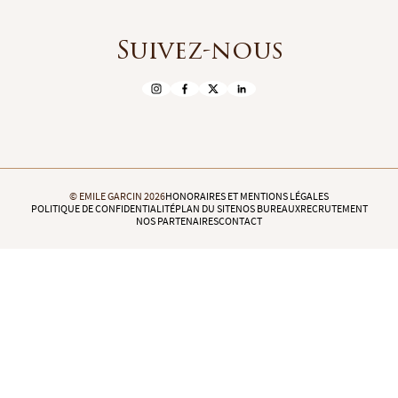
Suivez-nous
© EMILE GARCIN 2026
HONORAIRES ET MENTIONS LÉGALES
POLITIQUE DE CONFIDENTIALITÉ
PLAN DU SITE
NOS BUREAUX
RECRUTEMENT
NOS PARTENAIRES
CONTACT