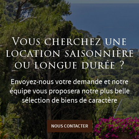
Vous cherchez une
location saisonnière
ou longue durée ?
Envoyez-nous votre demande et notre
équipe vous proposera notre plus belle
sélection de biens de caractère
NOUS CONTACTER