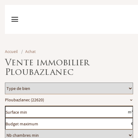
Accueil
/
Achat
Vente immobilier
Ploubazlanec
Type
de
Localisation
Ploubazlanec (22620)
bien
Surface
m²
min
Budget
€
maximum
Nb