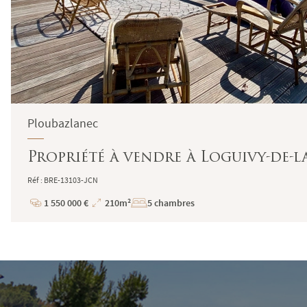
Ploubazlanec
Propriété à vendre à Loguivy-de-l
Réf : BRE-13103-JCN
1 550 000 €
210m²
5 chambres
Prix
Superficie