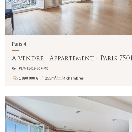
Paris 4
A vendre - Appartement - Paris 750
Réf : PLM-11422-JCP-MB
1 890 000 €
155m²
4 chambres
Prix
Superficie