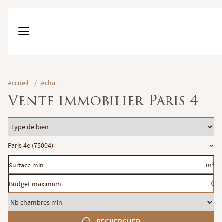
Accueil
/
Achat
Vente immobilier Paris 4
Type
de
Localisation
Paris 4e (75004)
bien
Surface
m²
min
Budget
€
maximum
Nb
chambres
RECHERCHER