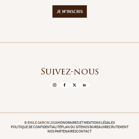
JE M'INSCRIS
Suivez-nous
© EMILE GARCIN 2026
HONORAIRES ET MENTIONS LÉGALES
POLITIQUE DE CONFIDENTIALITÉ
PLAN DU SITE
NOS BUREAUX
RECRUTEMENT
NOS PARTENAIRES
CONTACT