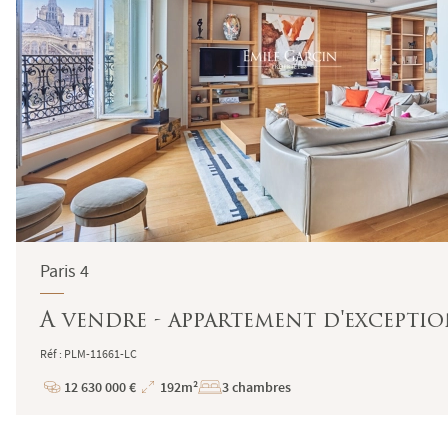
Paris 4
A vendre - appartement d'exception
Réf : PLM-11661-LC
12 630 000 €
192m²
3 chambres
Prix
Superficie