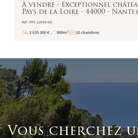
A vendre - Exceptionnel châtea
Pays de la Loire - 44000 - Nantes
Réf : PPC-13434-ND
2 635 000 €
900m²
10 chambres
Prix
Superficie
Vous cherchez u