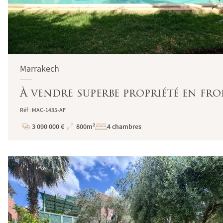
Marrakech
À vendre superbe propriété en fr
Réf : MAC-1435-AF
3 090 000 €
800m²
4 chambres
Prix
Superficie