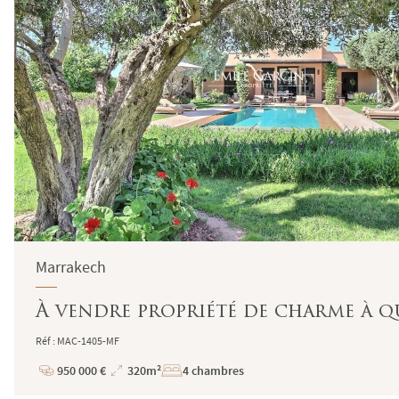
Marrakech
À vendre propriété de charme à q
Réf : MAC-1405-MF
950 000 €
320m²
4 chambres
Prix
Superficie