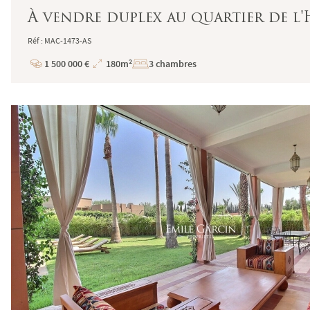
À vendre duplex au quartier de l
Réf : MAC-1473-AS
1 500 000 €
180m²
3 chambres
Prix
Superficie