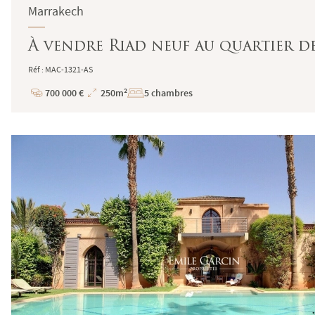
Marrakech
À vendre Riad neuf au quartier d
Réf : MAC-1321-AS
700 000 €
250m²
5 chambres
Prix
Superficie