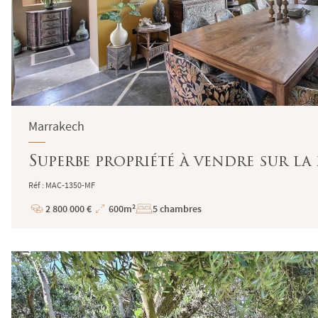
Marrakech
Superbe propriété à vendre sur l
Réf : MAC-1350-MF
2 800 000 €
600m²
5 chambres
Prix
Superficie