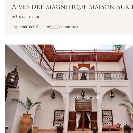
À vendre magnifique maison sur 
Réf : MAC-1466-MF
1 900 000 €
m²
6 chambres
Prix
Superficie