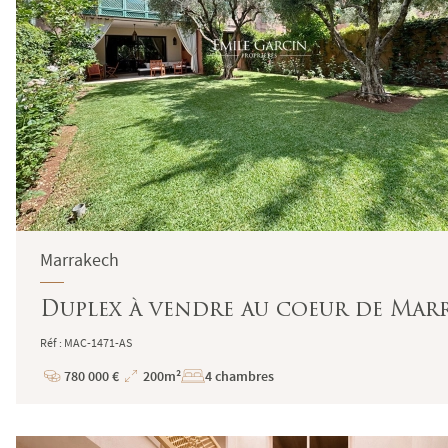
Marrakech
Duplex à vendre au coeur de Mar
Réf : MAC-1471-AS
780 000 €
200m²
4 chambres
Prix
Superficie