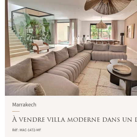
Marrakech
À vendre villa moderne dans un d
Réf : MAC-1472-MF