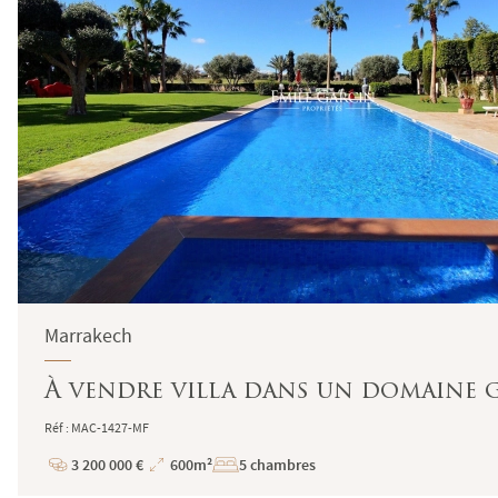
Marrakech
À vendre villa dans un domaine 
Réf : MAC-1427-MF
3 200 000 €
600m²
5 chambres
Prix
Superficie