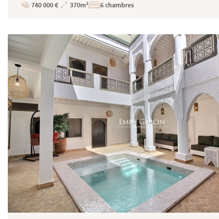
740 000 €
370m²
6 chambres
Prix
Superficie