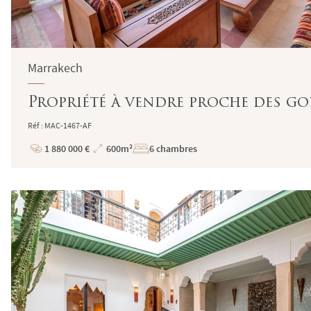
Marrakech
Propriété à vendre proche des g
Réf : MAC-1467-AF
1 880 000 €
600m²
6 chambres
Prix
Superficie