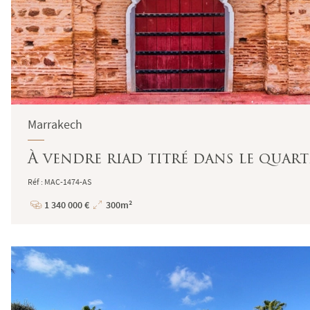
Marrakech
À vendre riad titré dans le quar
Réf : MAC-1474-AS
1 340 000 €
300m²
Prix
Superficie