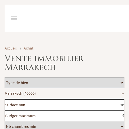
Accueil
/
Achat
Vente immobilier
Marrakech
Type
de
Localisation
Marrakech (40000)
bien
Surface
m²
min
Budget
€
maximum
Nb