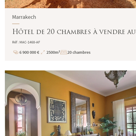
Marrakech
Hôtel de 20 chambres à vendre au
Réf : MAC-1468-AF
6 900 000 €
2500m²
20 chambres
Prix
Superficie