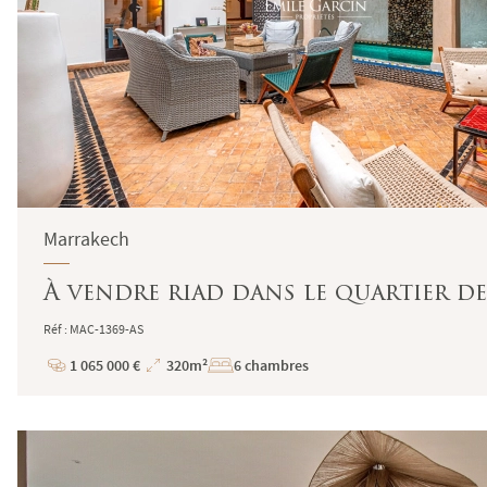
Marrakech
À vendre riad dans le quartier d
Réf : MAC-1369-AS
1 065 000 €
320m²
6 chambres
Prix
Superficie