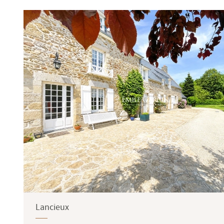
Terrasse
Jardin
Lancieux