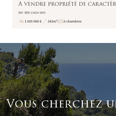
A vendre propriété de caractèr
Réf : BRE-13424-SMO
1 695 000 €
242m²
6 chambres
Prix
Superficie
Vous cherchez u