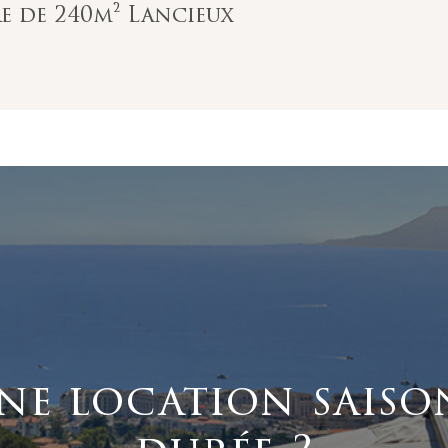
e de 240m² Lancieux
ne location saiso