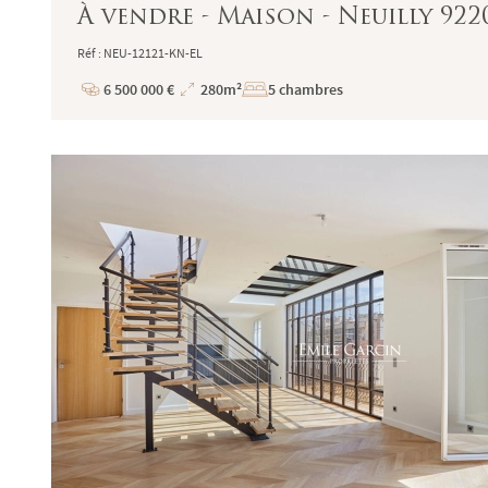
À vendre - Maison - Neuilly 922
Réf : NEU-12121-KN-EL
6 500 000 €
280m²
5 chambres
Prix
Superficie