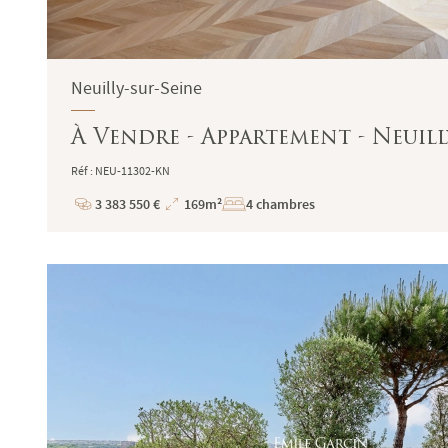
Neuilly-sur-Seine
À Vendre - Appartement - Neuilly
Réf : NEU-11302-KN
3 383 550 €
169m²
4 chambres
Prix
Superficie