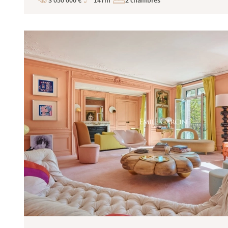
3 050 000 €
147m²
2 chambres
Prix
Superficie