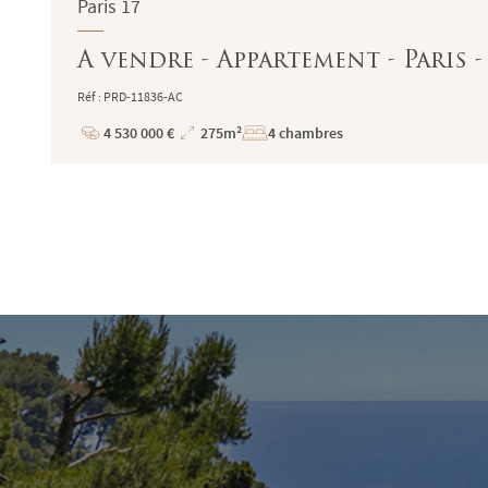
Paris 17
A vendre - Appartement - Paris -
Réf : PRD-11836-AC
4 530 000 €
275m²
4 chambres
Prix
Superficie