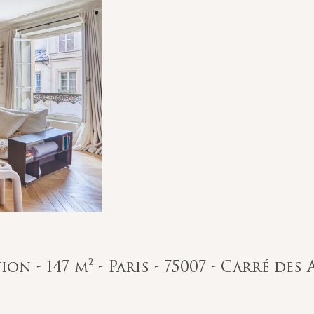
on - 147 m² - Paris - 75007 - Carré des