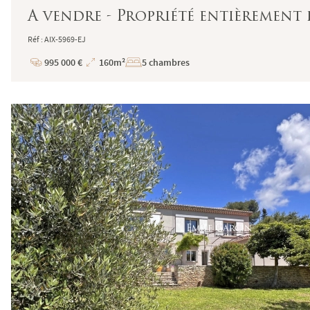
A vendre - Propriété entièrement 
Réf : AIX-5969-EJ
995 000 €
160m²
5 chambres
Prix
Superficie