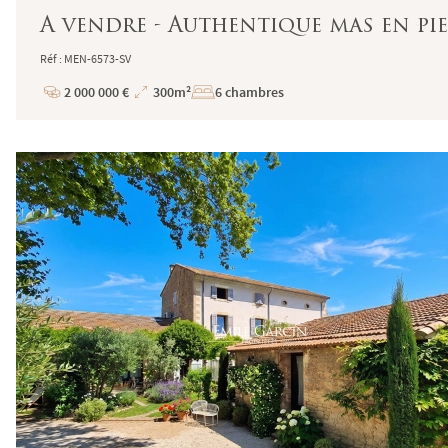
A vendre - Authentique mas en pie
Réf : MEN-6573-SV
2 000 000 €
300m²
6 chambres
Prix
Superficie