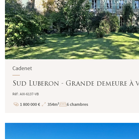
Cadenet
Sud Luberon - Grande demeure à v
Réf : AIX-6137-VB
1 800 000 €
354m²
6 chambres
Prix
Superficie