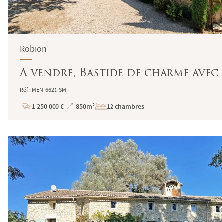
Robion
A vendre, Bastide de charme avec 
Réf : MEN-6621-SM
1 250 000 €
850m²
12 chambres
Prix
Superficie