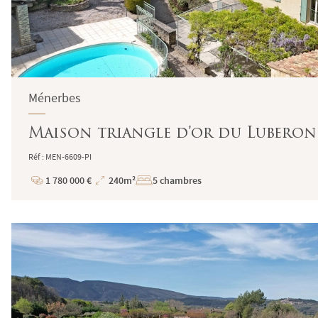
Ménerbes
Maison triangle d'or du Luberon 
Réf : MEN-6609-PI
1 780 000 €
240m²
5 chambres
Prix
Superficie