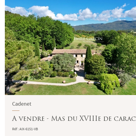
Cadenet
A vendre - Mas du XVIIIe de carac
Réf : AIX-6151-VB