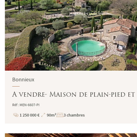
Bonnieux
A vendre- Maison de plain-pied et
Réf : MEN-6607-PI
1 250 000 €
90m²
3 chambres
Prix
Superficie