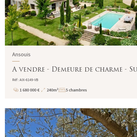
Ansouis
A vendre - Demeure de charme - Sud
Réf : AIX-6149-VB
1 680 000 €
240m²
5 chambres
Prix
Superficie