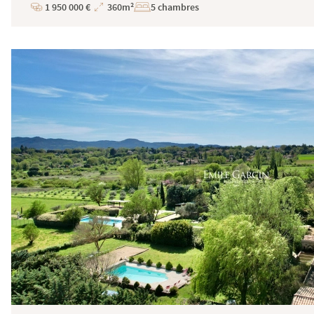
1 950 000 €
360m²
5 chambres
Prix
Superficie