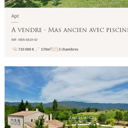
Apt
A vendre - Mas ancien avec piscine
Réf : MEN-6619-SV
710 000 €
170m²
3 chambres
Prix
Superficie