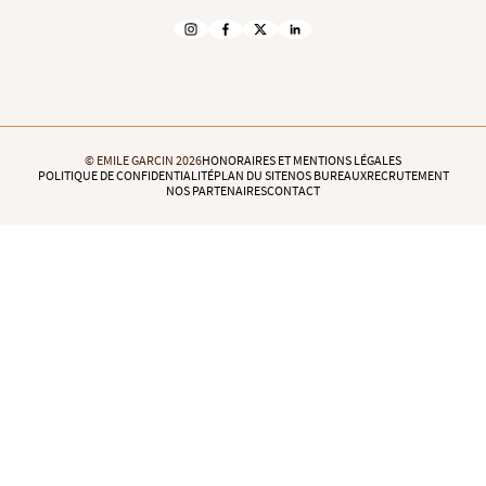
© EMILE GARCIN 2026
HONORAIRES ET MENTIONS LÉGALES
POLITIQUE DE CONFIDENTIALITÉ
PLAN DU SITE
NOS BUREAUX
RECRUTEMENT
NOS PARTENAIRES
CONTACT