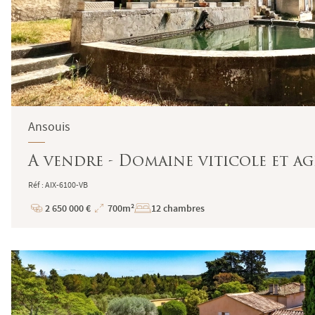
Ansouis
A vendre - Domaine viticole et ag
Réf : AIX-6100-VB
2 650 000 €
700m²
12 chambres
Prix
Superficie