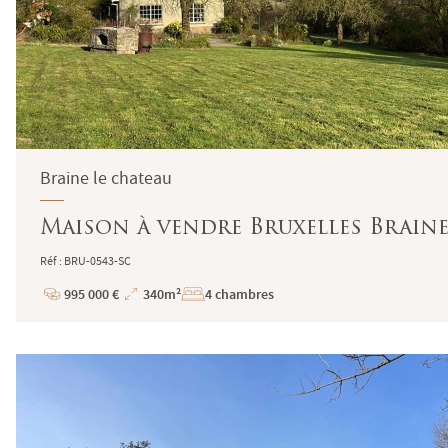
Braine le chateau
Maison à vendre Bruxelles Braine
Réf : BRU-0543-SC
995 000 €
340m²
4 chambres
Prix
Superficie