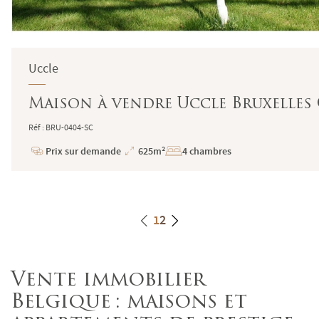
Uccle
Maison à vendre Uccle Bruxelles
Réf : BRU-0404-SC
Prix sur demande
625m²
4 chambres
Prix
Superficie
1
2
Vente immobilier
Belgique : maisons et