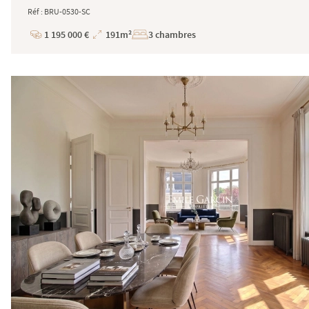
Réf : BRU-0530-SC
1 195 000 €
191m²
3 chambres
Prix
Superficie