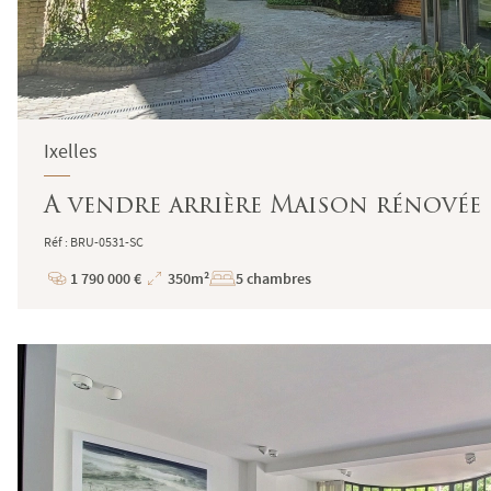
Ixelles
A vendre arrière Maison rénovée I
Réf : BRU-0531-SC
1 790 000 €
350m²
5 chambres
Prix
Superficie