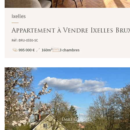
Ixelles
Appartement à Vendre Ixelles Bru
Réf : BRU-0550-SC
995 000 €
160m²
3 chambres
Prix
Superficie