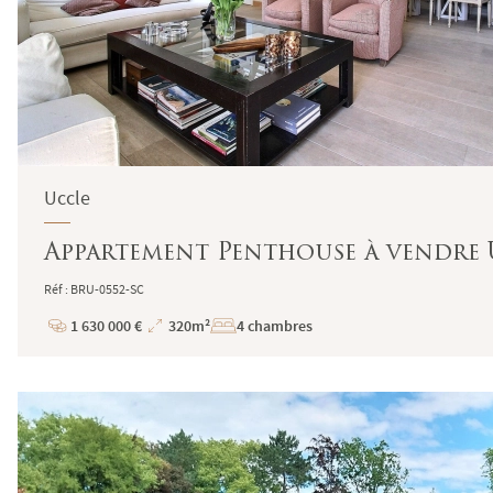
Uccle
Appartement Penthouse à vendre U
Réf : BRU-0552-SC
1 630 000 €
320m²
4 chambres
Prix
Superficie