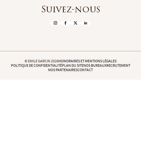
Suivez-nous
© EMILE GARCIN 2026
HONORAIRES ET MENTIONS LÉGALES
POLITIQUE DE CONFIDENTIALITÉ
PLAN DU SITE
NOS BUREAUX
RECRUTEMENT
NOS PARTENAIRES
CONTACT