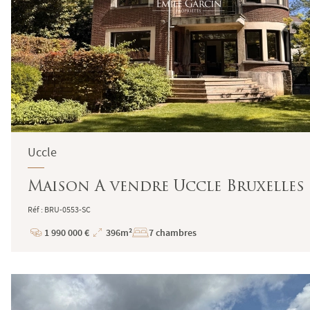
Uccle
Maison A vendre Uccle Bruxelles 
Réf : BRU-0553-SC
1 990 000 €
396m²
7 chambres
Prix
Superficie