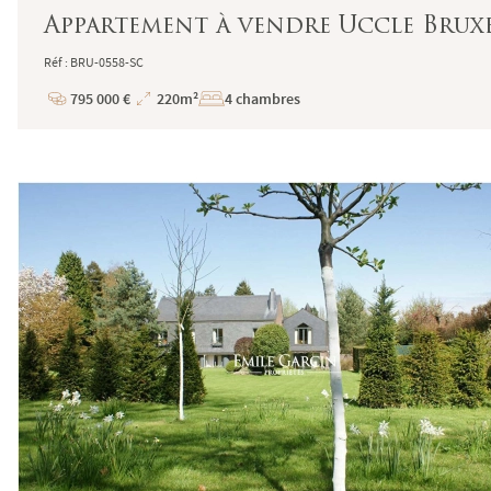
Appartement à vendre Uccle Bruxe
Réf : BRU-0558-SC
795 000 €
220m²
4 chambres
Prix
Superficie