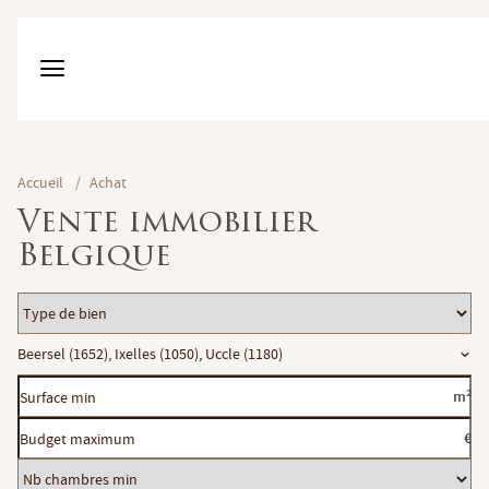
Accueil
/
Achat
Vente immobilier
Belgique
Type
de
Localisation
Beersel (1652), Ixelles (1050), Uccle (1180)
bien
Surface
m²
min
Budget
€
maximum
Nb