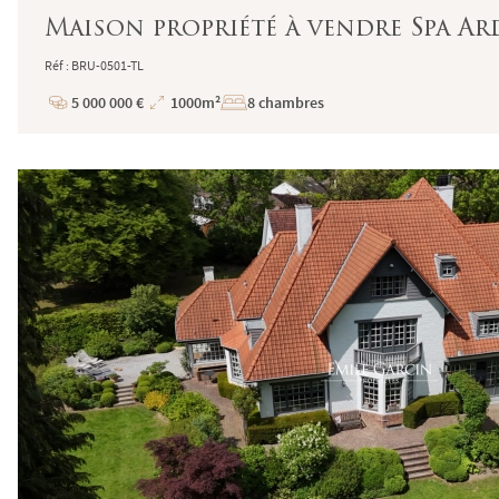
Maison propriété à vendre Spa A
Réf : BRU-0501-TL
5 000 000 €
1000m²
8 chambres
Prix
Superficie