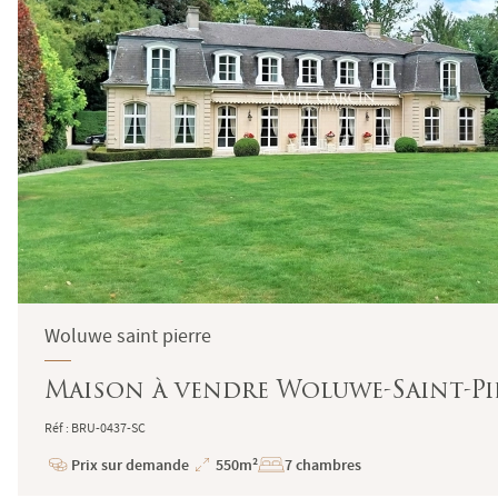
Woluwe saint pierre
Maison à vendre Woluwe-Saint-Pi
Réf : BRU-0437-SC
Prix sur demande
550m²
7 chambres
Prix
Superficie