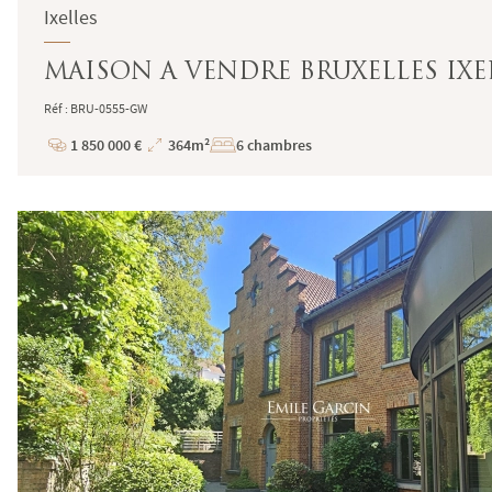
Ixelles
MAISON A VENDRE BRUXELLES IXEL
Réf : BRU-0555-GW
1 850 000 €
364m²
6 chambres
Prix
Superficie