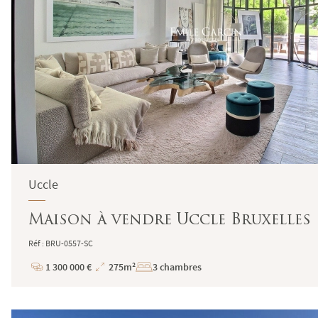
Uccle
Maison à vendre Uccle Bruxelles
Réf : BRU-0557-SC
1 300 000 €
275m²
3 chambres
Prix
Superficie