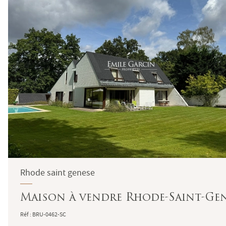
Rhode saint genese
Maison à vendre Rhode-Saint-Gen
Réf : BRU-0462-SC