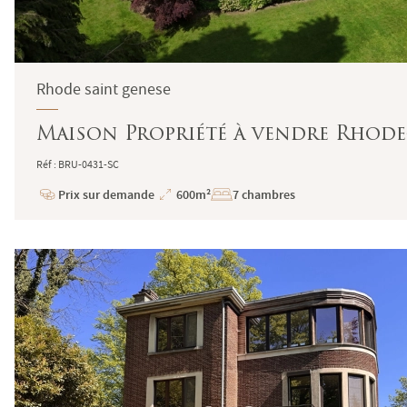
Rhode saint genese
Maison Propriété à vendre Rhode-
Réf : BRU-0431-SC
Prix sur demande
600m²
7 chambres
Prix
Superficie