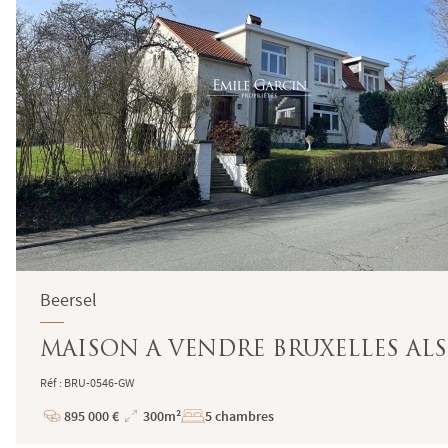
Beersel
MAISON A VENDRE BRUXELLES AL
Réf : BRU-0546-GW
895 000 €
300m²
5 chambres
Prix
Superficie