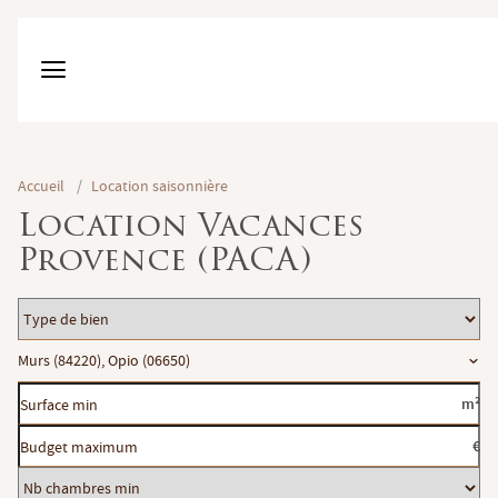
Accueil
/
Location saisonnière
Location Vacances
Provence (PACA)
Type
de
Localisation
Murs (84220), Opio (06650)
bien
Surface
m²
min
Budget
€
maximum
Nb