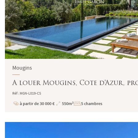
Mougins
A louer Mougins, Cote d'Azur, pr
Réf : MGN-L019-CS
à partir de 30 000 €
550m²
5 chambres
Prix
Superficie