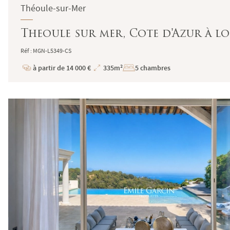
Théoule-sur-Mer
Theoule sur mer, Cote d'Azur à l
Réf : MGN-L5349-CS
à partir de 14 000 €
335m²
5 chambres
Prix
Superficie