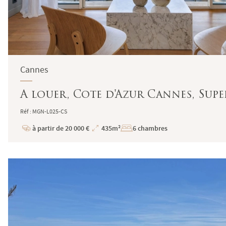
Cannes
A louer, Cote d'Azur Cannes, Sup
Réf : MGN-L025-CS
à partir de 20 000 €
435m²
6 chambres
Prix
Superficie