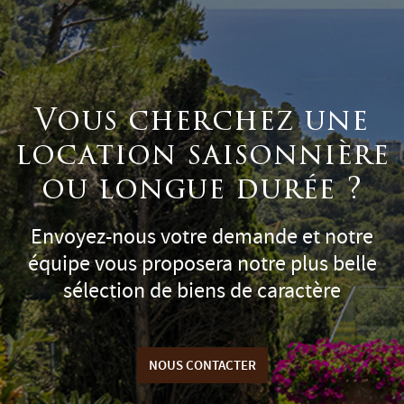
Vous cherchez une
location saisonnière
ou longue durée ?
Envoyez-nous votre demande et notre
équipe vous proposera notre plus belle
sélection de biens de caractère
NOUS CONTACTER