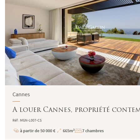
Cannes
A louer Cannes, propriété contem
Réf : MGN-L007-CS
à partir de 50 000 €
665m²
7 chambres
Prix
Superficie