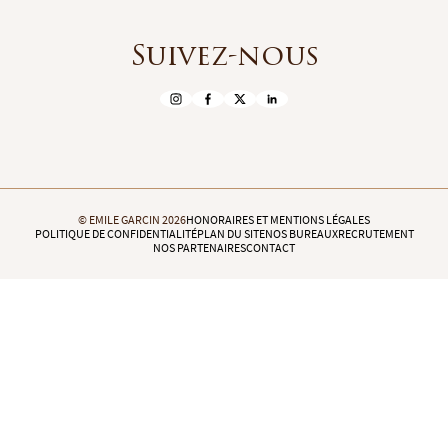
Suivez-nous
© EMILE GARCIN 2026
HONORAIRES ET MENTIONS LÉGALES
POLITIQUE DE CONFIDENTIALITÉ
PLAN DU SITE
NOS BUREAUX
RECRUTEMENT
NOS PARTENAIRES
CONTACT