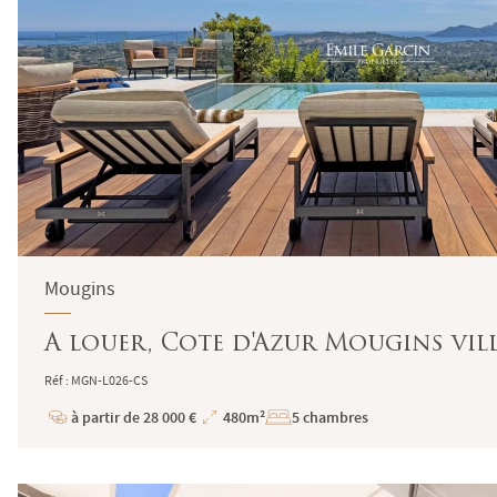
Mougins
A louer, Cote d'Azur Mougins vill
Réf : MGN-L026-CS
à partir de 28 000 €
480m²
5 chambres
Prix
Superficie