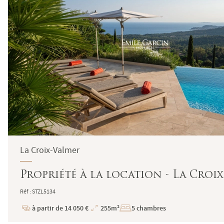
La Croix-Valmer
Propriété à la location - La Croix
Réf : STZL5134
à partir de 14 050 €
255m²
5 chambres
Prix
Superficie