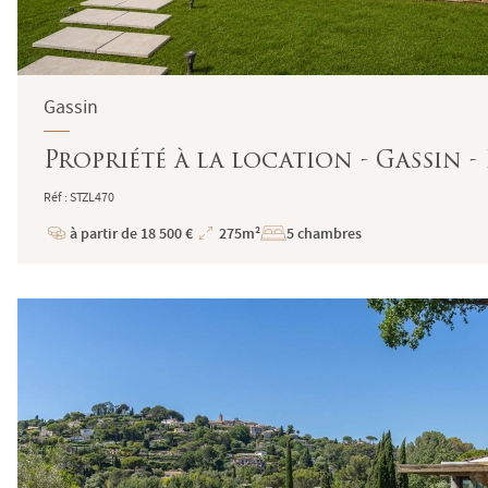
Gassin
Propriété à la location - Gassin 
Réf : STZL470
à partir de 18 500 €
275m²
5 chambres
Prix
Superficie