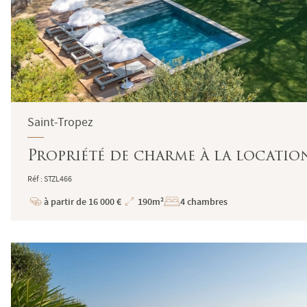
Saint-Tropez
Propriété de charme à la location
Réf : STZL466
à partir de 16 000 €
190m²
4 chambres
Prix
Superficie