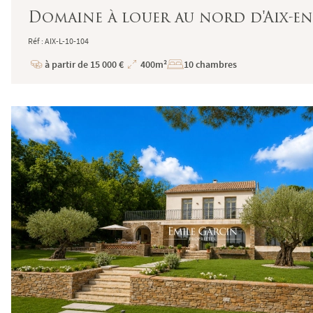
Domaine à louer au nord d'Aix-en
Réf : AIX-L-10-104
à partir de 15 000 €
400m²
10 chambres
Prix
Superficie