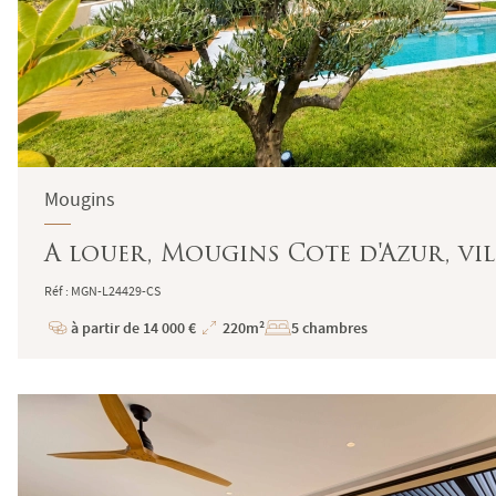
Mougins
A louer, Mougins Cote d'Azur, vi
Réf : MGN-L24429-CS
à partir de 14 000 €
220m²
5 chambres
Prix
Superficie