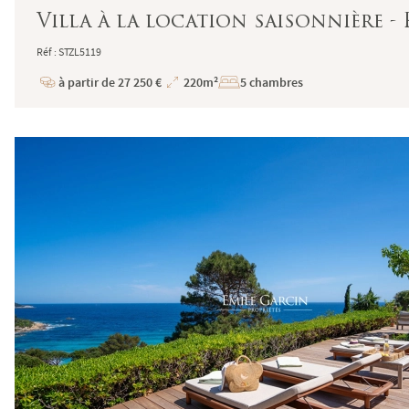
Villa à la location saisonnière 
Réf : STZL5119
à partir de 27 250 €
220m²
5 chambres
Prix
Superficie