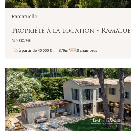
Ramatuelle
Propriété à la location - Ramatue
Réf : STZL745
à partir de 40 000 €
379m²
8 chambres
Prix
Superficie