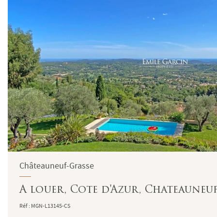
Châteauneuf-Grasse
A louer, Cote d'Azur, Chateauneuf
Réf : MGN-L13145-CS