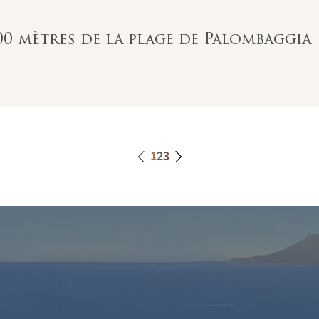
0 mètres de la plage de Palombaggia
1
2
3