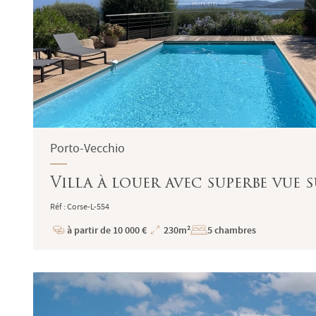
Porto-Vecchio
Villa à louer avec superbe vue 
Réf : Corse-L-554
à partir de 10 000 €
230m²
5 chambres
Prix
Superficie