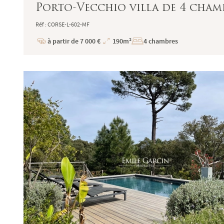
Porto-Vecchio villa de 4 chamb
Réf : CORSE-L-602-MF
à partir de 7 000 €
190m²
4 chambres
Prix
Superficie