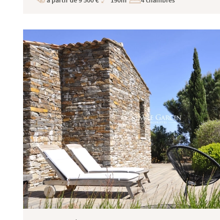
à partir de 9 500 €
190m²
4 chambres
Prix
Superficie