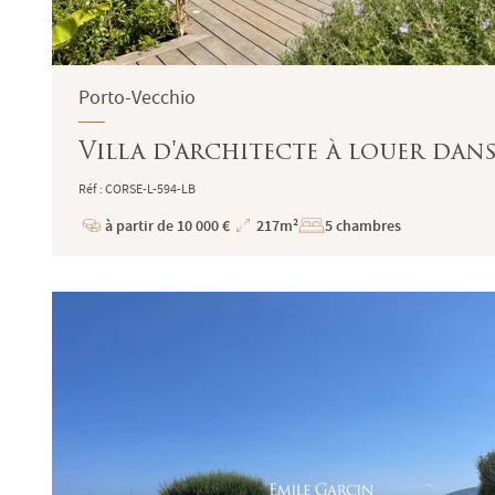
Porto-Vecchio
Villa d'architecte à louer da
Réf : CORSE-L-594-LB
à partir de 10 000 €
217m²
5 chambres
Prix
Superficie