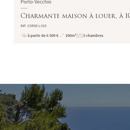
Porto-Vecchio
Charmante maison à louer, à 10
Réf : CORSE-L-515
à partir de 6 500 €
190m²
5 chambres
Prix
Superficie