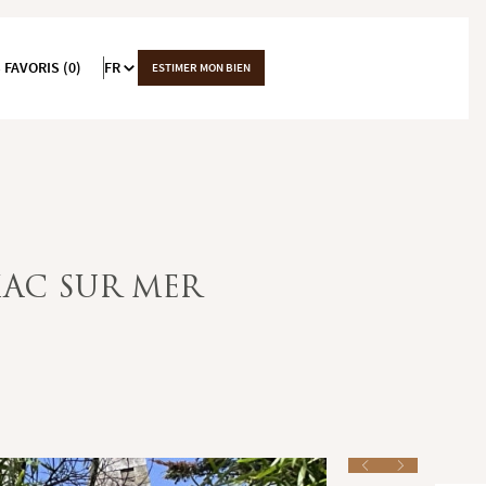
 FAVORIS (0)
FR
ESTIMER MON BIEN
IAC SUR MER