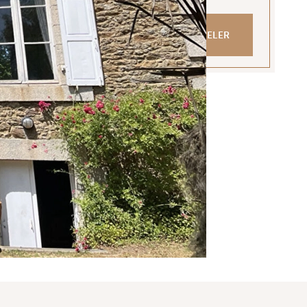
ENVOYER UN
NOUS APPELER
MESSAGE
 juillet 1972.
fonds de commerce, CPI 1301 2016 000 003