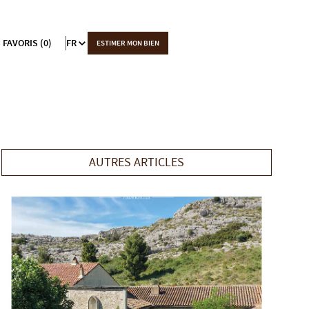
 FAVORIS (0)
FR
ESTIMER MON BIEN
AUTRES ARTICLES