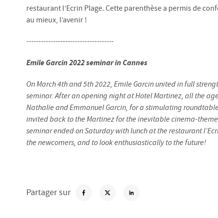
restaurant l’Ecrin Plage. Cette parenthèse a permis de confo
au mieux, l’avenir !
------------------------------------
Emile Garcin 2022 seminar in Cannes
On March 4th and 5th 2022, Emile Garcin united in full streng
seminar. After an opening night at Hotel Martinez, all the a
Nathalie and Emmanuel Garcin, for a stimulating roundtable. 
invited back to the Martinez for the inevitable cinema-the
seminar ended on Saturday with lunch at the restaurant l’Ecri
the newcomers, and to look enthusiastically to the future!
Partager sur