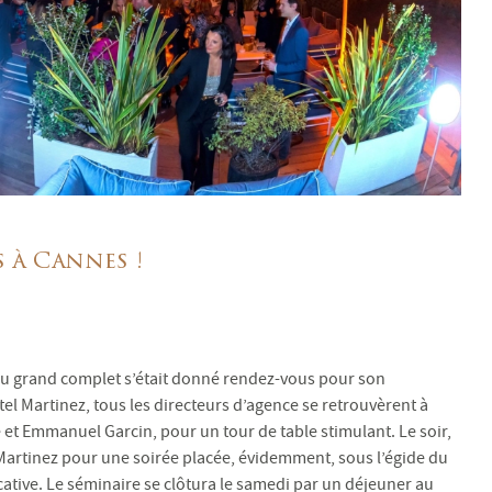
s à Cannes !
n au grand complet s’était donné rendez-vous pour son
tel Martinez, tous les directeurs d’agence se retrouvèrent à
et Emmanuel Garcin, pour un tour de table stimulant. Le soir,
u Martinez pour une soirée placée, évidemment, sous l’égide du
ive. Le séminaire se clôtura le samedi par un déjeuner au