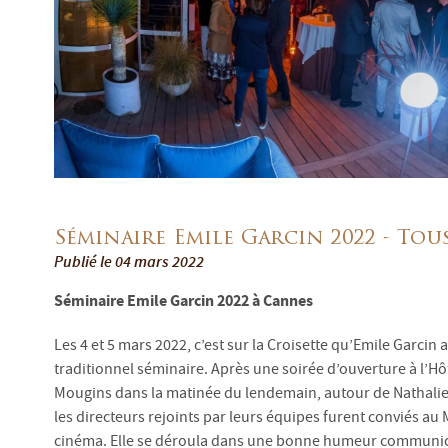
Séminaire Emile Garcin 2022 - Tou
Publié le 04 mars 2022
Séminaire Emile Garcin 2022 à Cannes
Les 4 et 5 mars 2022, c’est sur la Croisette qu’Emile Garci
traditionnel séminaire. Après une soirée d’ouverture à l’Hô
Mougins dans la matinée du lendemain, autour de Nathalie 
les directeurs rejoints par leurs équipes furent conviés a
cinéma. Elle se déroula dans une bonne humeur communicat