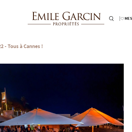
MES
2 - Tous à Cannes !