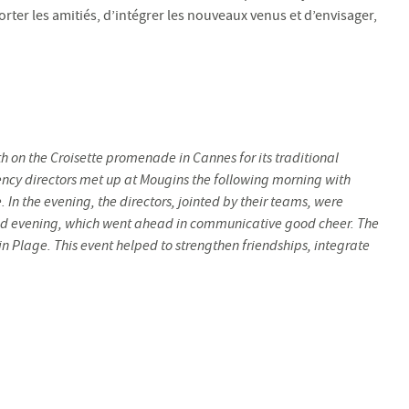
rter les amitiés, d’intégrer les nouveaux venus et d’envisager,
th on the Croisette promenade in Cannes for its traditional
gency directors met up at Mougins the following morning with
In the evening, the directors, jointed by their teams, were
med evening, which went ahead in communicative good cheer. The
n Plage. This event helped to strengthen friendships, integrate