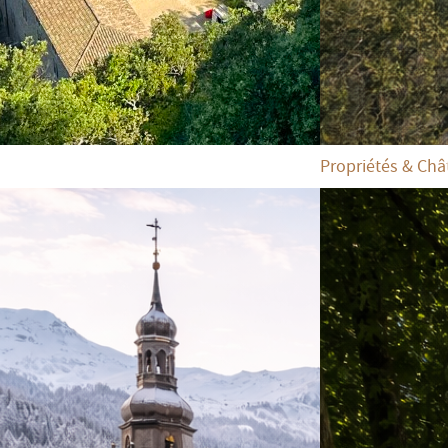
Propriétés & Châ