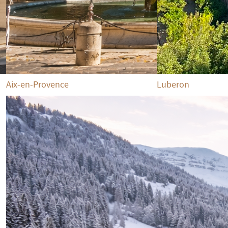
Aix-en-Provence
Luberon