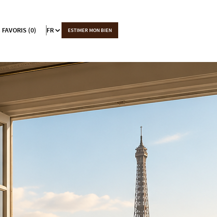
 FAVORIS (0)
FR
ESTIMER MON BIEN