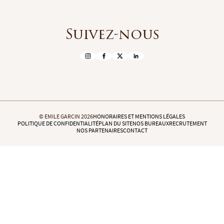
Suivez-nous
© EMILE GARCIN 2026
HONORAIRES ET MENTIONS LÉGALES
POLITIQUE DE CONFIDENTIALITÉ
PLAN DU SITE
NOS BUREAUX
RECRUTEMENT
NOS PARTENAIRES
CONTACT