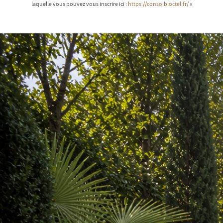
laquelle vous pouvez vous inscrire ici :
https://conso.bloctel.fr/
»