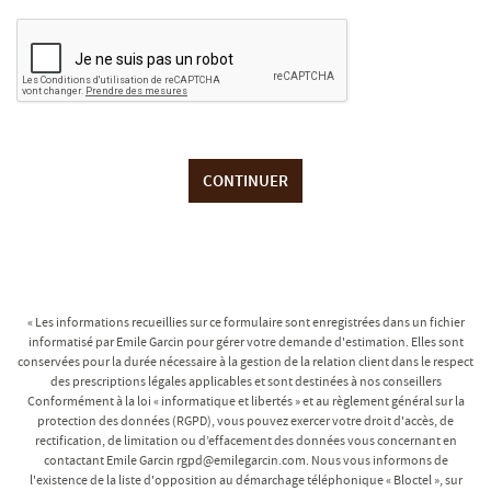
CONTINUER
« Les informations recueillies sur ce formulaire sont enregistrées dans un fichier
informatisé par Emile Garcin pour gérer votre demande d'estimation. Elles sont
conservées pour la durée nécessaire à la gestion de la relation client dans le respect
des prescriptions légales applicables et sont destinées à nos conseillers
Conformément à la loi « informatique et libertés » et au règlement général sur la
protection des données (RGPD), vous pouvez exercer votre droit d'accès, de
rectification, de limitation ou d’effacement des données vous concernant en
contactant Emile Garcin rgpd@emilegarcin.com. Nous vous informons de
l'existence de la liste d'opposition au démarchage téléphonique « Bloctel », sur