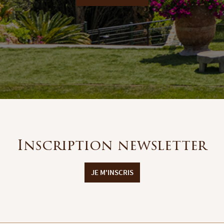
Inscription newsletter
JE M'INSCRIS