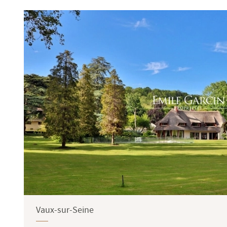
Terrasse
Jardin
Vaux-sur-Seine