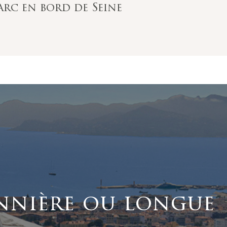
arc en bord de Seine
nnière ou longue