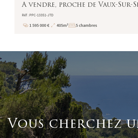
A vendre, proche de Vaux-Sur-S
Réf : PPC-13351-JTD
1 595 000 €
405m²
5 chambres
Prix
Superficie
Vous cherchez u