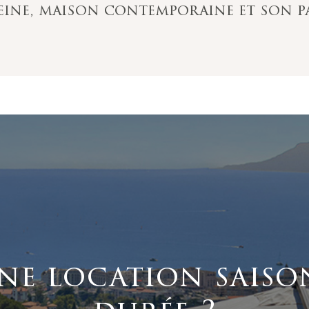
eine, maison contemporaine et son p
ne location saiso