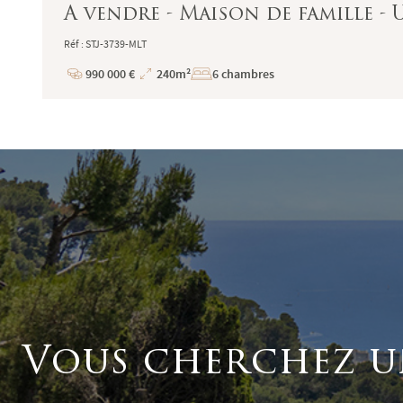
A vendre - Maison de famille -
Réf : STJ-3739-MLT
990 000 €
240m²
6 chambres
Prix
Superficie
Vous cherchez u