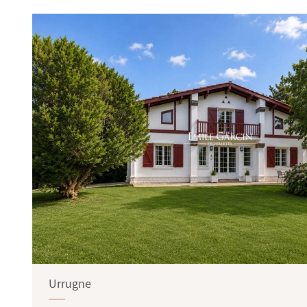
Terrasse
Jardin
Urrugne