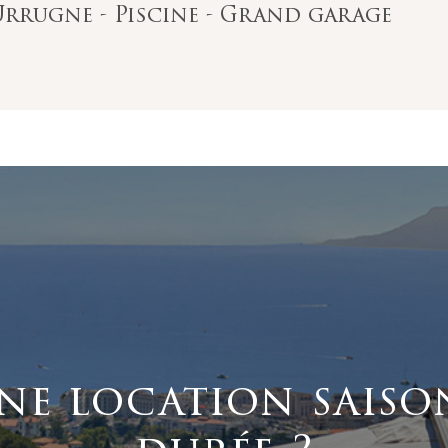
 Urrugne - Piscine - Grand garage
ne location saiso