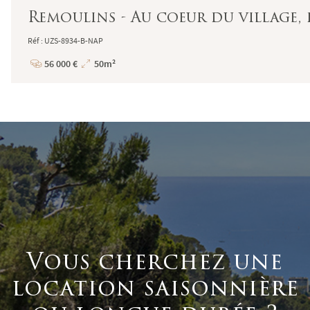
Remoulins - Au coeur du village, 
Réf : UZS-8934-B-NAP
56 000 €
50m²
Prix
Superficie
Vous cherchez une
location saisonnière