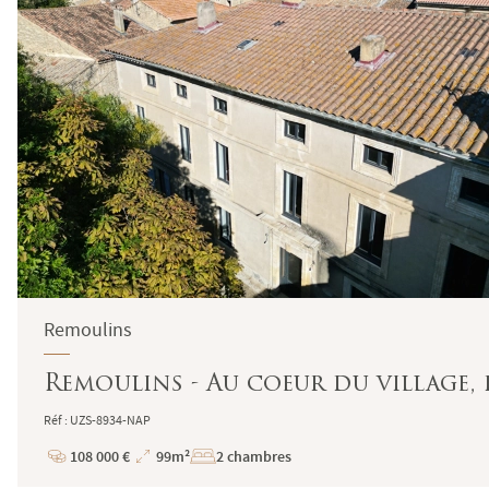
Remoulins
Remoulins - Au coeur du village, 
Réf : UZS-8934-NAP
108 000 €
99m²
2 chambres
Prix
Superficie