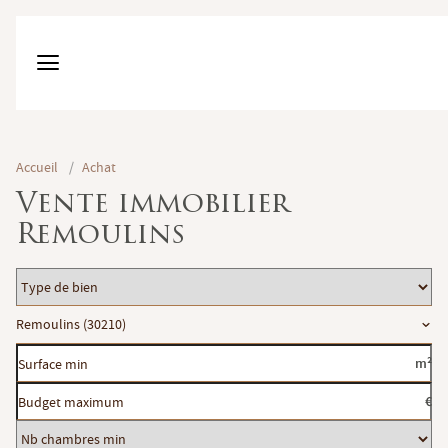
Accueil
/
Achat
Vente immobilier
Remoulins
Type
de
Localisation
Remoulins (30210)
bien
Surface
m²
min
Budget
€
maximum
Nb