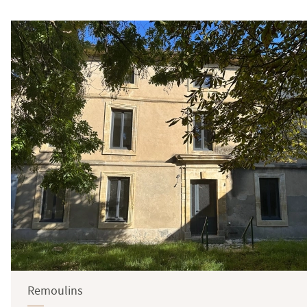
Remoulins