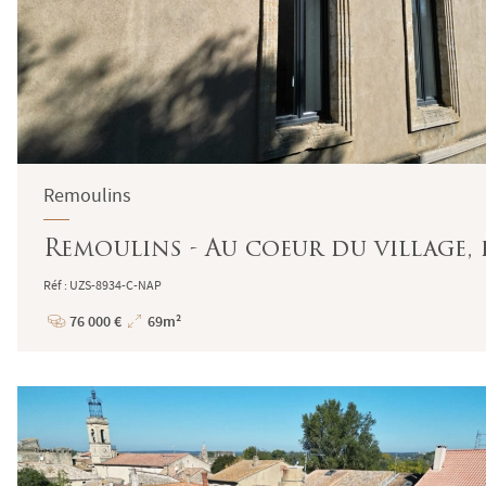
Remoulins
Remoulins - Au coeur du village, 
Réf : UZS-8934-C-NAP
76 000 €
69m²
Prix
Superficie