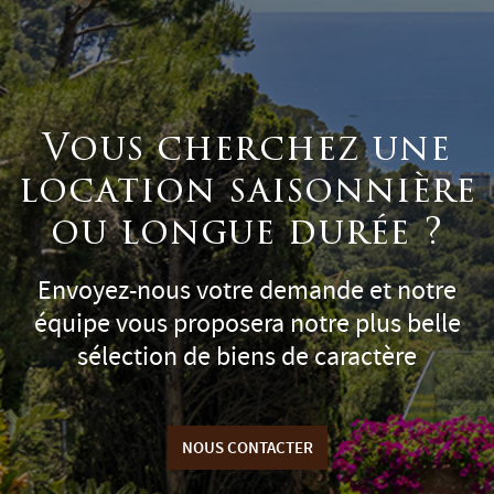
Vous cherchez une
location saisonnière
ou longue durée ?
Envoyez-nous votre demande et notre
équipe vous proposera notre plus belle
sélection de biens de caractère
NOUS CONTACTER