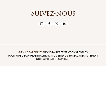
Suivez-nous
© EMILE GARCIN 2026
HONORAIRES ET MENTIONS LÉGALES
POLITIQUE DE CONFIDENTIALITÉ
PLAN DU SITE
NOS BUREAUX
RECRUTEMENT
NOS PARTENAIRES
CONTACT