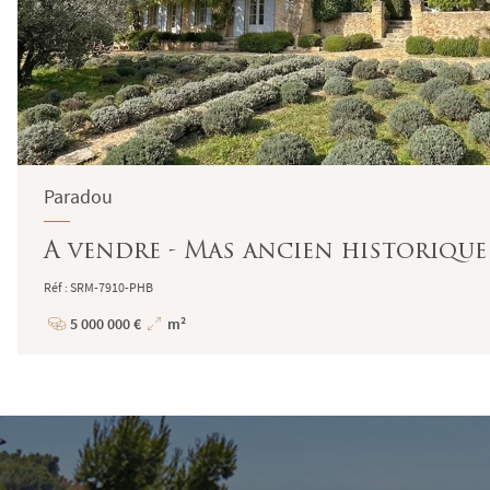
Paradou
A vendre - Mas ancien historique
Réf : SRM-7910-PHB
5 000 000 €
m²
Prix
Superficie