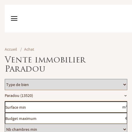
Accueil
/
Achat
Vente immobilier
Paradou
Type
de
Localisation
Paradou (13520)
bien
Surface
m²
min
Budget
€
maximum
Nb