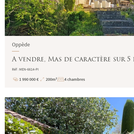
Oppède
A vendre, Mas de caractère sur 5
Réf : MEN-6614-PI
1 990 000 €
200m²
4 chambres
Prix
Superficie