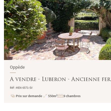
Oppède
A vendre - Luberon - Ancienne ferm
Réf : MEN-6571-SV
Prix sur demande
550m²
9 chambres
Prix
Superficie