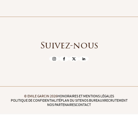
Suivez-nous
© EMILE GARCIN 2026
HONORAIRES ET MENTIONS LÉGALES
POLITIQUE DE CONFIDENTIALITÉ
PLAN DU SITE
NOS BUREAUX
RECRUTEMENT
NOS PARTENAIRES
CONTACT