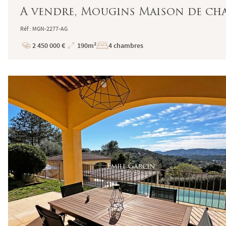
A vendre, Mougins Maison de cha
Réf : MGN-2277-AG
2 450 000 €
190m²
4 chambres
Prix
Superficie