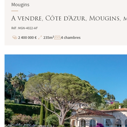
Mougins
A vendre, Côte d'Azur, Mougins, 
Réf : MGN-4022-AF
2 400 000 €
235m²
4 chambres
Prix
Superficie