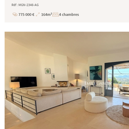
Réf : MGN-2346-AG
775 000 €
164m²
4 chambres
Prix
Superficie