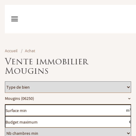
Accueil
/
Achat
Vente immobilier
Mougins
Type
de
Localisation
Mougins (06250)
bien
Surface
m²
min
Budget
€
maximum
Nb