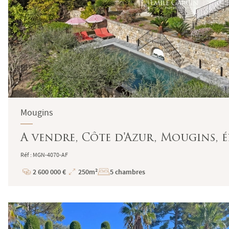
Mougins
A vendre, Côte d'Azur, Mougins, 
Réf : MGN-4070-AF
2 600 000 €
250m²
5 chambres
Prix
Superficie