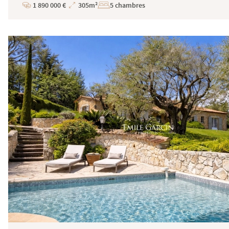
1 890 000 €
305m²
5 chambres
Prix
Superficie