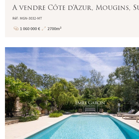
A vendre Côte d'Azur, Mougins, Su
Réf : MGN-3032-MT
1 060 000 €
2700m²
Prix
Superficie