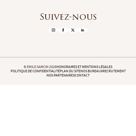
Suivez-nous
© EMILE GARCIN 2026
HONORAIRES ET MENTIONS LÉGALES
POLITIQUE DE CONFIDENTIALITÉ
PLAN DU SITE
NOS BUREAUX
RECRUTEMENT
NOS PARTENAIRES
CONTACT