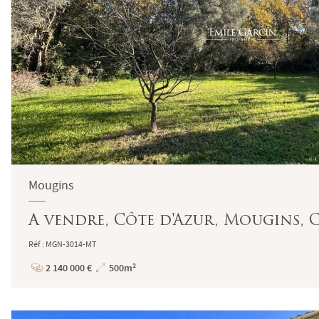
Mougins
A vendre, Côte d'Azur, Mougins, 
Réf : MGN-3014-MT
2 140 000 €
500m²
Prix
Superficie