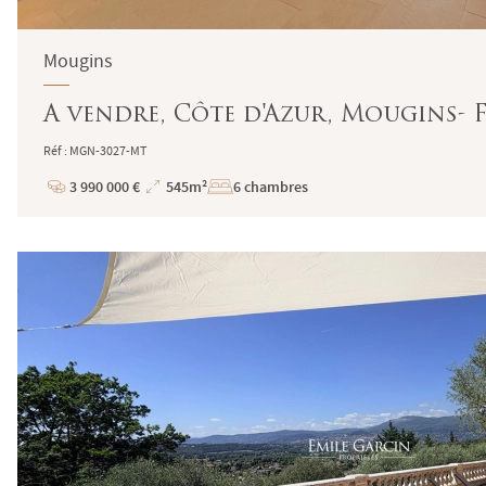
Mougins
A vendre, Côte d'Azur, Mougins- F
Réf : MGN-3027-MT
3 990 000 €
545m²
6 chambres
Prix
Superficie