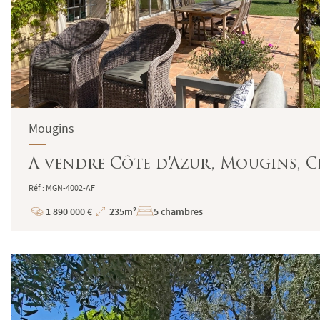
Mougins
A vendre Côte d'Azur, Mougins, 
Réf : MGN-4002-AF
1 890 000 €
235m²
5 chambres
Prix
Superficie