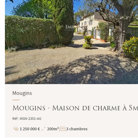
Mougins
Mougins - Maison de charme à 5m
Réf : MGN-2351-AG
1 250 000 €
200m²
3 chambres
Prix
Superficie