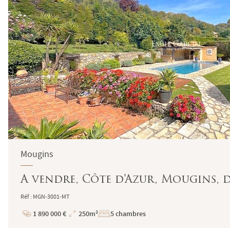
Mougins
A vendre, Côte d'Azur, Mougins, d
Réf : MGN-3001-MT
1 890 000 €
250m²
5 chambres
Prix
Superficie