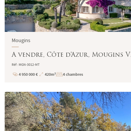
Mougins
A vendre, Côte d'Azur, Mougins V
Réf : MGN-3012-MT
4 950 000 €
420m²
4 chambres
Prix
Superficie