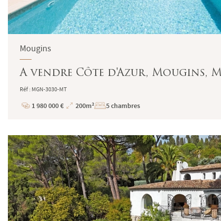
Mougins
A vendre Côte d'Azur, Mougins, Mo
Réf : MGN-3030-MT
1 980 000 €
200m²
5 chambres
Prix
Superficie