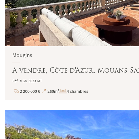
Mougins
A vendre, Côte d'Azur, Mouans Sa
Réf : MGN-3023-MT
2 200 000 €
260m²
4 chambres
Prix
Superficie