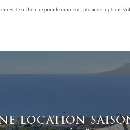
itères de recherche pour le moment , plusieurs options s'off
ne location saiso