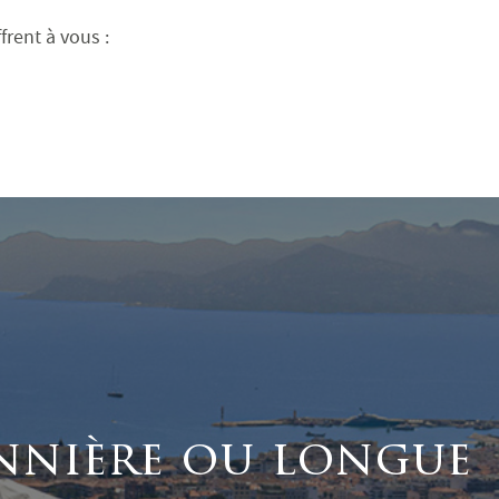
rent à vous :
nnière ou longue