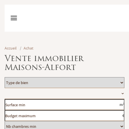
Accueil
/
Achat
Vente immobilier
Maisons-Alfort
Type
de
Localisation
bien
Surface
m²
min
Budget
€
maximum
Nb