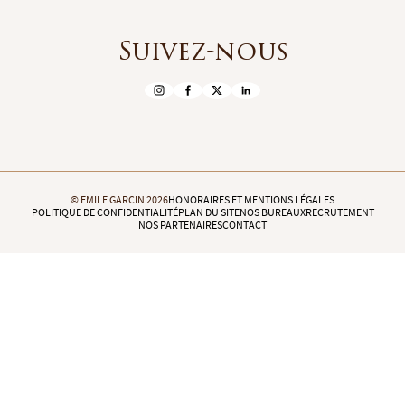
Suivez-nous
© EMILE GARCIN 2026
HONORAIRES ET MENTIONS LÉGALES
POLITIQUE DE CONFIDENTIALITÉ
PLAN DU SITE
NOS BUREAUX
RECRUTEMENT
NOS PARTENAIRES
CONTACT