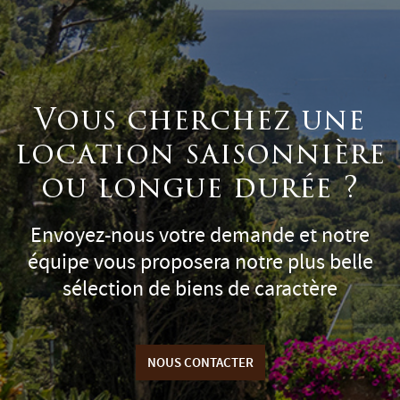
Vous cherchez une
location saisonnière
ou longue durée ?
Envoyez-nous votre demande et notre
équipe vous proposera notre plus belle
sélection de biens de caractère
NOUS CONTACTER