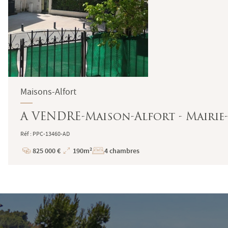
Maisons-Alfort
A VENDRE-Maison-Alfort - Mairie-
Réf : PPC-13460-AD
825 000 €
190m²
4 chambres
Prix
Superficie