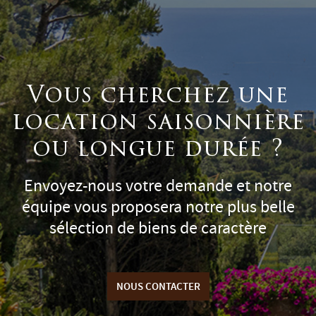
Vous cherchez une
location saisonnière
ou longue durée ?
Envoyez-nous votre demande et notre
équipe vous proposera notre plus belle
sélection de biens de caractère
NOUS CONTACTER