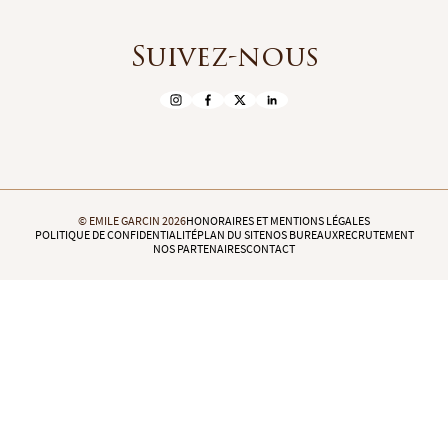
Suivez-nous
© EMILE GARCIN 2026
HONORAIRES ET MENTIONS LÉGALES
POLITIQUE DE CONFIDENTIALITÉ
PLAN DU SITE
NOS BUREAUX
RECRUTEMENT
NOS PARTENAIRES
CONTACT