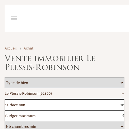
Accueil
/
Achat
Vente immobilier Le
Plessis-Robinson
Type
de
Localisation
Le Plessis-Robinson (92350)
bien
Surface
m²
min
Budget
€
maximum
Nb