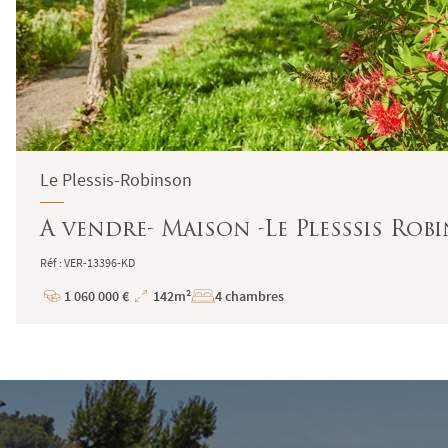
Le Plessis-Robinson
A vendre- Maison -Le Plesssis Robi
Réf : VER-13396-KD
1 060 000 €
142m²
4 chambres
Prix
Superficie