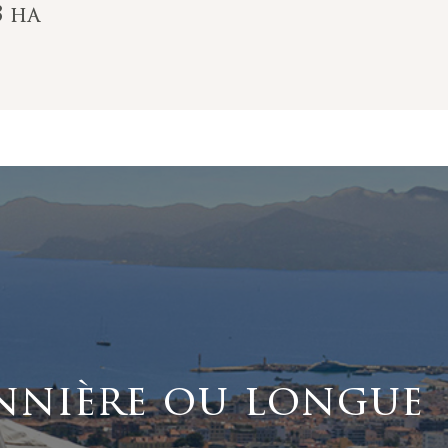
3 ha
nnière ou longue