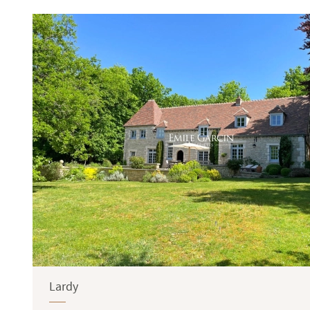
Terrasse
Jardin
Lardy