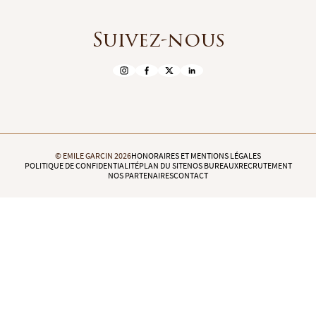
Suivez-nous
© EMILE GARCIN 2026
HONORAIRES ET MENTIONS LÉGALES
POLITIQUE DE CONFIDENTIALITÉ
PLAN DU SITE
NOS BUREAUX
RECRUTEMENT
NOS PARTENAIRES
CONTACT