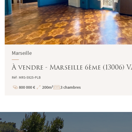
Marseille
À vendre - Marseille 6ème (13006
Réf : MRS-5925-PLB
800 000 €
200m²
3 chambres
Prix
Superficie