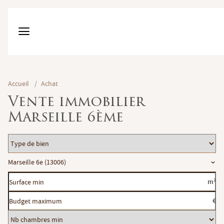
Accueil
/
Achat
Vente immobilier
Marseille 6ème
Type
de
Localisation
Marseille 6e (13006)
bien
Surface
m²
min
Budget
€
maximum
Nb