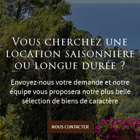
Vous cherchez une
location saisonnière
ou longue durée ?
Envoyez-nous votre demande et notre
équipe vous proposera notre plus belle
sélection de biens de caractère
NOUS CONTACTER