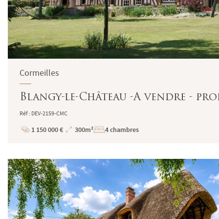
Cormeilles
Blangy-le-Château -A vendre - pro
Réf : DEV-2159-CMC
1 150 000 €
300m²
4 chambres
Prix
Superficie