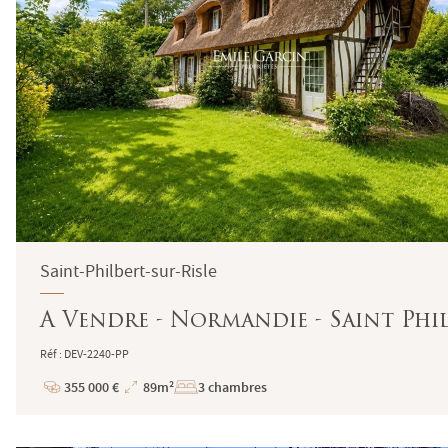
Saint-Philbert-sur-Risle
A Vendre - Normandie - Saint Phil
Réf : DEV-2240-PP
355 000 €
89m²
3 chambres
Prix
Superficie