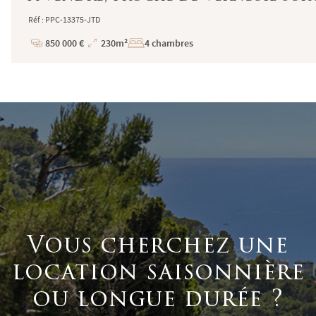
Réf : PPC-13375-JTD
850 000 €
230m²
4 chambres
Prix
Superficie
Vous cherchez une
location saisonnière
ou longue durée ?