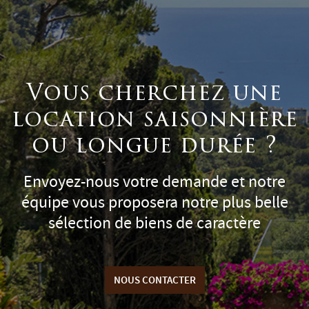
Vous cherchez une
location saisonnière
ou longue durée ?
Envoyez-nous votre demande et notre
équipe vous proposera notre plus belle
sélection de biens de caractère
NOUS CONTACTER