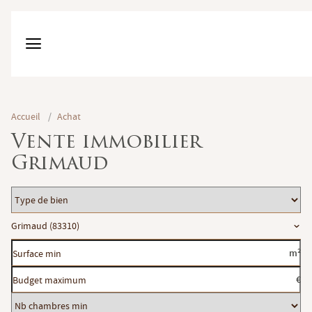
Accueil
/
Achat
Vente immobilier
Grimaud
Type
de
Localisation
Grimaud (83310)
bien
Surface
m²
min
Budget
€
maximum
Nb