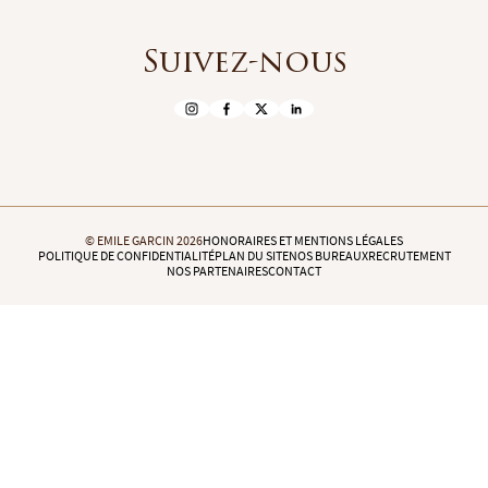
Suivez-nous
© EMILE GARCIN 2026
HONORAIRES ET MENTIONS LÉGALES
POLITIQUE DE CONFIDENTIALITÉ
PLAN DU SITE
NOS BUREAUX
RECRUTEMENT
NOS PARTENAIRES
CONTACT