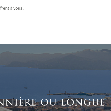
rent à vous :
nnière ou longue