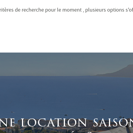
itères de recherche pour le moment , plusieurs options s'off
ne location saiso