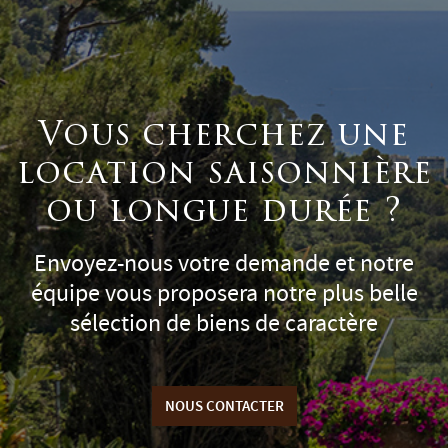
Vous cherchez une
location saisonnière
ou longue durée ?
Envoyez-nous votre demande et notre
équipe vous proposera notre plus belle
sélection de biens de caractère
NOUS CONTACTER