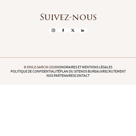
Suivez-nous
© EMILE GARCIN 2026
HONORAIRES ET MENTIONS LÉGALES
POLITIQUE DE CONFIDENTIALITÉ
PLAN DU SITE
NOS BUREAUX
RECRUTEMENT
NOS PARTENAIRES
CONTACT