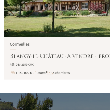
Cormeilles
Blangy-le-Château -A vendre - pro
Réf : DEV-2159-CMC
1 150 000 €
300m²
4 chambres
Prix
Superficie