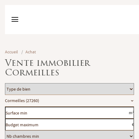
Accueil
/
Achat
Vente immobilier
Cormeilles
Type
de
Localisation
Cormeilles (27260)
bien
Surface
m²
min
Budget
€
maximum
Nb