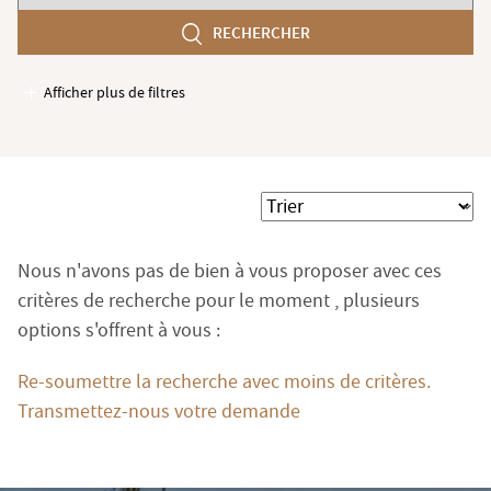
chambres
RECHERCHER
min
Afficher plus de filtres
Garages / Parking
Ascenseur
Accès PMR
Trier
Piscine
Terrasse
Nous n'avons pas de bien à vous proposer avec ces
Jardin
critères de recherche pour le moment , plusieurs
options s'offrent à vous :
Re-soumettre la recherche avec moins de critères.
Transmettez-nous votre demande