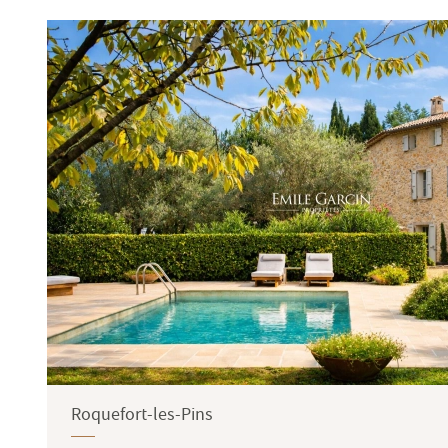
Terrasse
Jardin
Roquefort-les-Pins