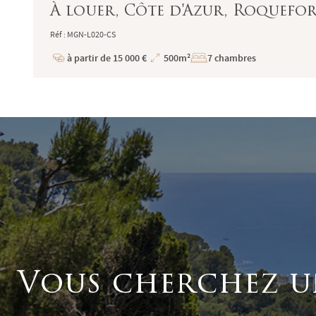
À louer, Côte d'Azur, Roquefort-
Réf : MGN-L020-CS
à partir de 15 000 €
500m²
7 chambres
Prix
Superficie
Vous cherchez u