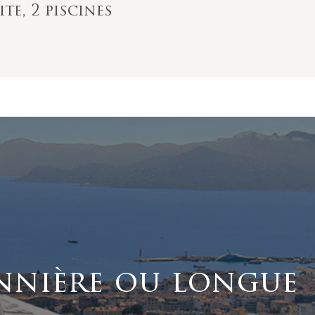
te, 2 piscines
nnière ou longue