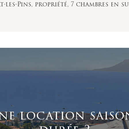
les-Pins, propriété, 7 chambres en sui
ne location saiso