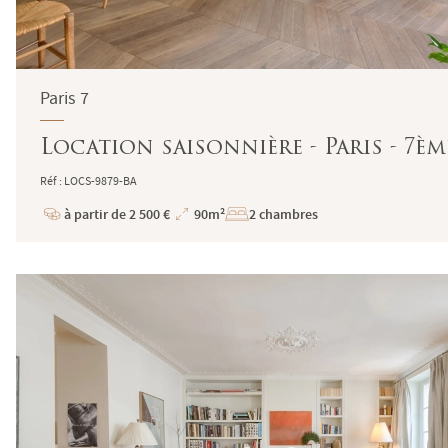
Paris 7
Location saisonnière - Paris - 7è
Réf : LOCS-9879-BA
à partir de 2 500 €
90m²
2 chambres
Prix
Superficie