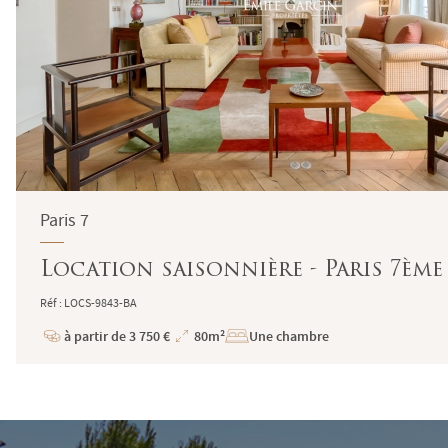
Paris 7
Location saisonnière - Paris 7ème 
Réf : LOCS-9843-BA
à partir de 3 750 €
80m²
Une chambre
Prix
Superficie