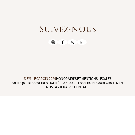
Suivez-nous
© EMILE GARCIN 2026
HONORAIRES ET MENTIONS LÉGALES
POLITIQUE DE CONFIDENTIALITÉ
PLAN DU SITE
NOS BUREAUX
RECRUTEMENT
NOS PARTENAIRES
CONTACT