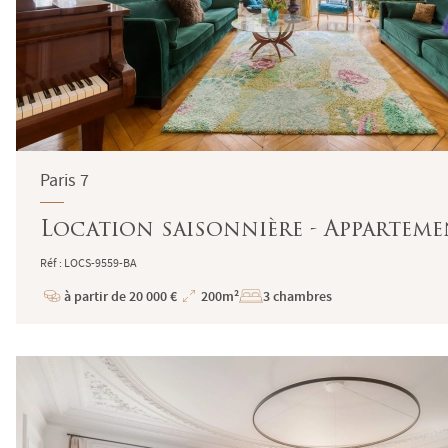
Paris 7
Location saisonnière - Appartemen
Réf : LOCS-9559-BA
à partir de 20 000 €
200m²
3 chambres
Prix
Superficie