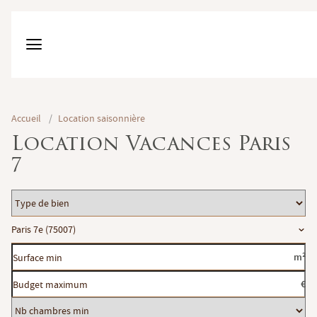
Accueil
/
Location saisonnière
Location Vacances Paris
7
Type
de
Localisation
Paris 7e (75007)
bien
Surface
m²
min
Budget
€
maximum
Nb