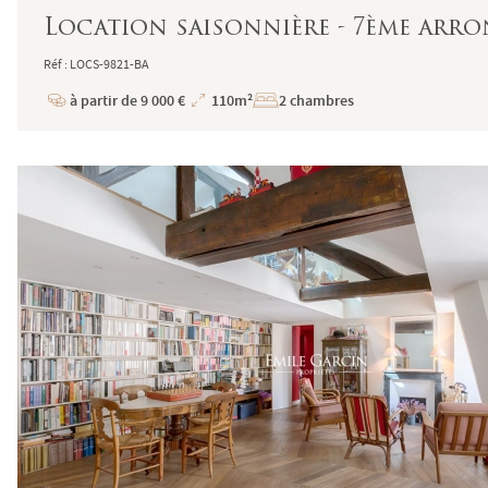
Location saisonnière - 7ème arro
Réf : LOCS-9821-BA
à partir de 9 000 €
110m²
2 chambres
Prix
Superficie