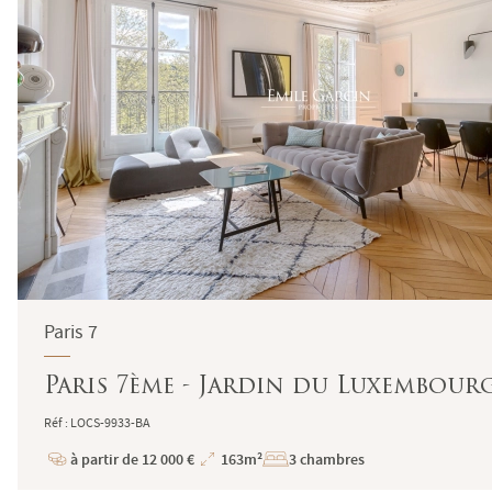
Paris 7
Paris 7ème - Jardin du Luxembour
Réf : LOCS-9933-BA
à partir de 12 000 €
163m²
3 chambres
Prix
Superficie