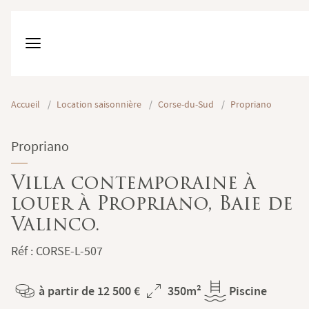
Accueil
/
Location saisonnière
/
Corse-du-Sud
/
Propriano
Propriano
Villa contemporaine à
louer à Propriano, Baie de
Valinco.
Réf : CORSE-L-507
à partir de 12 500 €
350m²
Piscine
Prix
Superficie