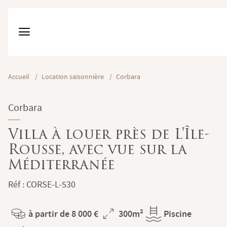
Accueil
/
Location saisonnière
/
Corbara
Corbara
Villa à louer près de L'Île-
Rousse, avec vue sur la
Méditerranée
Réf : CORSE-L-530
à partir de 8 000 €
300m²
Piscine
Prix
Superficie