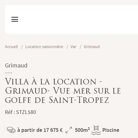
Accueil
/
Location saisonnière
/
Var
/
Grimaud
Grimaud
Villa à la location -
Grimaud- Vue mer sur le
golfe de Saint-Tropez
Réf : STZL580
à partir de 17 675 €
500m²
Piscine
Prix
Superficie