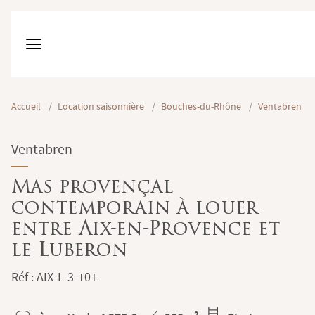
Accueil
/
Location saisonnière
/
Bouches-du-Rhône
/
Ventabren
Ventabren
Mas provençal
contemporain à louer
entre Aix-en-Provence et
le Luberon
Réf : AIX-L-3-101