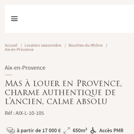
Accueil
/
Location saisonnière
/
Bouches-du-Rhône
/
Aix-en-Provence
Aix-en-Provence
Mas à louer en Provence,
charme authentique de
l'ancien, calme absolu
Réf : AIX-L-10-105
à partir de 17 000 €
650m²
Accès PMR