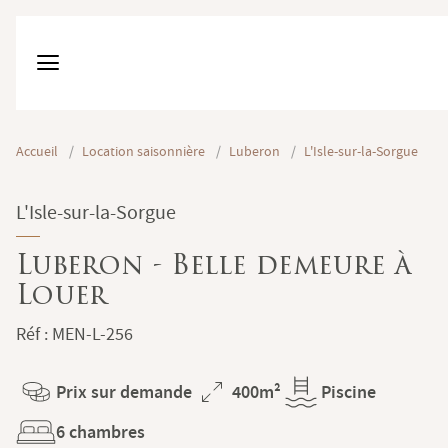
Accueil
/
Location saisonnière
/
Luberon
/
L'Isle-sur-la-Sorgue
L'Isle-sur-la-Sorgue
Luberon - Belle demeure à
Louer
Réf : MEN-L-256
Prix sur demande
400m²
Piscine
Prix
Superficie
6 chambres