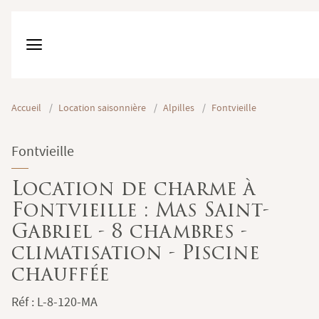
Accueil
/
Location saisonnière
/
Alpilles
/
Fontvieille
Fontvieille
Location de charme à
Fontvieille : Mas Saint-
Gabriel - 8 chambres -
climatisation - Piscine
chauffée
Réf : L-8-120-MA