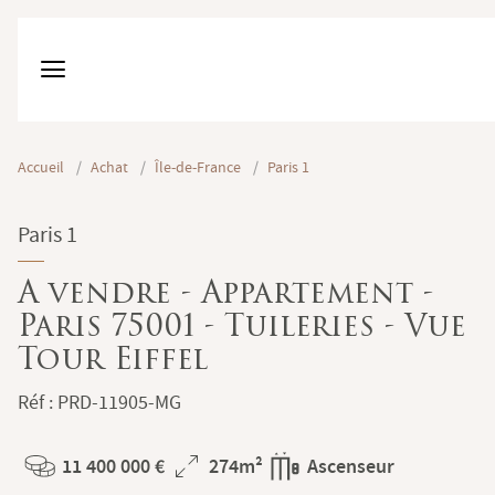
Accueil
/
Achat
/
Île-de-France
/
Paris 1
Paris 1
A vendre - Appartement -
Paris 75001 - Tuileries - Vue
Tour Eiffel
Réf : PRD-11905-MG
11 400 000 €
274m²
Ascenseur
Prix
Superficie